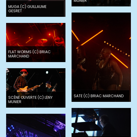
MUNIER
MUGA (C) GUILLAUME
GESRET
FLAT WORMS (C) BRIAC
MARCHAND
SATE (C) BRIAC MARCHAND
SCÈNE OUVERTE (C) LENY
MUNIER