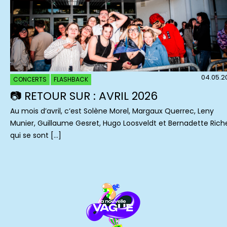
04.05.2
CONCERTS
FLASHBACK
📷 RETOUR SUR : AVRIL 2026
Au mois d’avril, c’est Solène Morel, Margaux Querrec, Leny
Munier, Guillaume Gesret, Hugo Loosveldt et Bernadette Rich
qui se sont […]