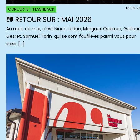
12.06.
CONCERTS
FLASHBACK
📷 RETOUR SUR : MAI 2026
Au mois de mai, c’est Ninon Leduc, Margaux Querrec, Guilla
Gesret, Samuel Tarin, qui se sont faufilé·es parmi vous pour
saisir […]