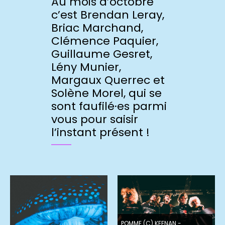
Au mois d’octobre
c’est Brendan Leray,
Briac Marchand,
Clémence Paquier,
Guillaume Gesret,
Lény Munier,
Margaux Querrec et
Solène Morel, qui se
sont faufilé·es parmi
vous pour saisir
l’instant présent !
POMME (C) KEENAN -