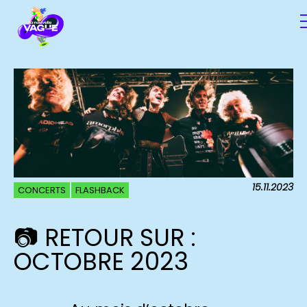
15.11.2023
CONCERTS
FLASHBACK
📷 RETOUR SUR :
OCTOBRE 2023