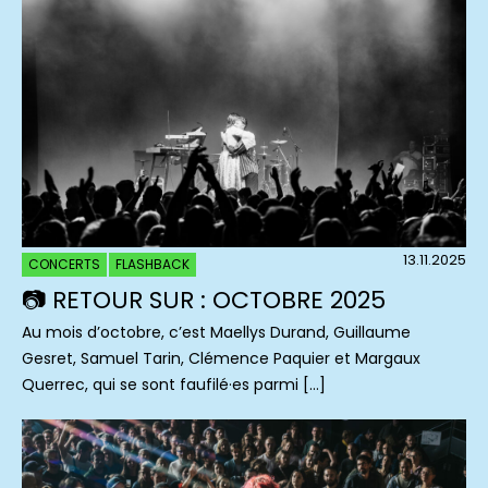
13.11.2025
CONCERTS
FLASHBACK
📷 RETOUR SUR : OCTOBRE 2025
Au mois d’octobre, c’est Maellys Durand, Guillaume
Gesret, Samuel Tarin, Clémence Paquier et Margaux
Querrec, qui se sont faufilé·es parmi […]