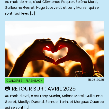
Au mois de mai, c’est Clémence Paquier, Solène Morel,
Guillaume Gesret, Hugo Loosveldt et Leny Munier qui se
sont faufilé·es […]
15.05.2025
CONCERTS
FLASHBACK
📷 RETOUR SUR : AVRIL 2025
Au mois d’avril, c’est Leny Munier, Solène Morel, Guillaume
Gesret, Maellys Durand, Samuel Tarin, et Margaux Querrec
qui se sont […]