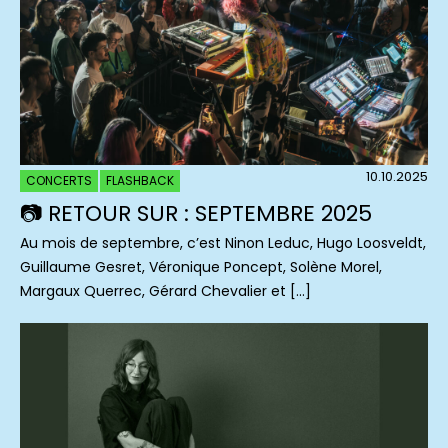
10.10.2025
CONCERTS
FLASHBACK
📷 RETOUR SUR : SEPTEMBRE 2025
Au mois de septembre, c’est Ninon Leduc, Hugo Loosveldt,
Guillaume Gesret, Véronique Poncept, Solène Morel,
Margaux Querrec, Gérard Chevalier et […]