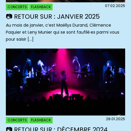
07.02.2025
CONCERTS
FLASHBACK
📷 RETOUR SUR : JANVIER 2025
Au mois de janvier, c’est Maëllys Durand, Clémence
Paquier et Leny Munier qui se sont faufilé·es parmi vous
pour saisir […]
28.01.2025
CONCERTS
FLASHBACK
📷 RETOUR SUR : DÉCEMBRE 2024