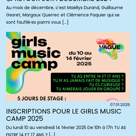
Au mois de décembre, c’est Maëllys Durand, Guillaume
Gesret, Margaux Querrec et Clémence Paquier qui se
sont faufilé·es parmi vous […]
07.01.2025
INSCRIPTIONS POUR LE GIRLS MUSIC
CAMP 2025
Du lundi 10 au vendredi 14 février 2025 De 10h à 17h TU AS
ENTRE 14 ET 17 ANS ? […]