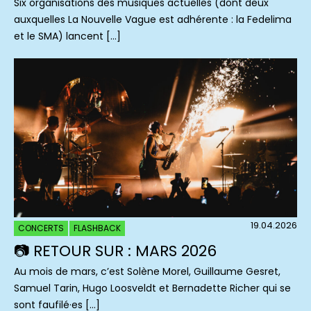
Six organisations des musiques actuelles (dont deux
auxquelles La Nouvelle Vague est adhérente : la Fedelima
et le SMA) lancent […]
19.04.2026
CONCERTS
FLASHBACK
📷 RETOUR SUR : MARS 2026
Au mois de mars, c’est Solène Morel, Guillaume Gesret,
Samuel Tarin, Hugo Loosveldt et Bernadette Richer qui se
sont faufilé·es […]