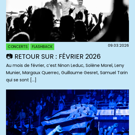
09.03.2026
CONCERTS
FLASHBACK
📷 RETOUR SUR : FÉVRIER 2026
Au mois de février, c’est Ninon Leduc, Solène Morel, Leny
Munier, Margaux Querrec, Guillaume Gesret, Samuel Tarin
qui se sont […]