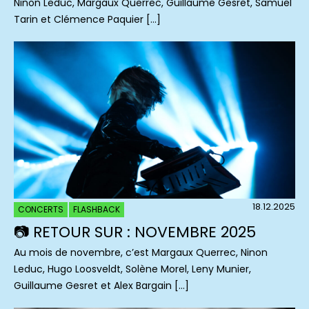
Ninon Leduc, Margaux Querrec, Guillaume Gesret, Samuel
Tarin et Clémence Paquier […]
18.12.2025
CONCERTS
FLASHBACK
📷 RETOUR SUR : NOVEMBRE 2025
Au mois de novembre, c’est Margaux Querrec, Ninon
Leduc, Hugo Loosveldt, Solène Morel, Leny Munier,
Guillaume Gesret et Alex Bargain […]