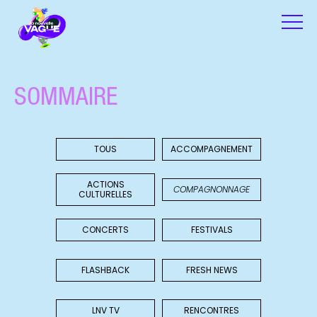
SOMMAIRE
TOUS
ACCOMPAGNEMENT
ACTIONS
COMPAGNONNAGE
CULTURELLES
CONCERTS
FESTIVALS
FLASHBACK
FRESH NEWS
LNV TV
RENCONTRES