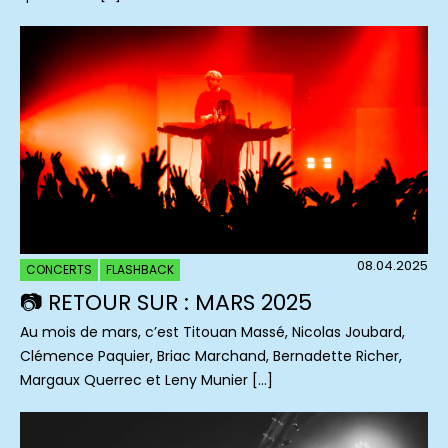
08.04.2025
CONCERTS
FLASHBACK
📷 RETOUR SUR : MARS 2025
Au mois de mars, c’est Titouan Massé, Nicolas Joubard,
Clémence Paquier, Briac Marchand, Bernadette Richer,
Margaux Querrec et Leny Munier […]