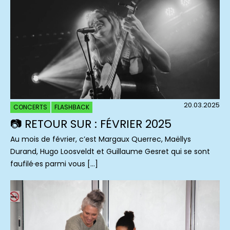
20.03.2025
CONCERTS
FLASHBACK
📷 RETOUR SUR : FÉVRIER 2025
Au mois de février, c’est Margaux Querrec, Maëllys
Durand, Hugo Loosveldt et Guillaume Gesret qui se sont
faufilé·es parmi vous […]