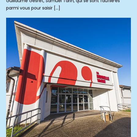
Guillaume Gesret, Samuel Tarin, qui se sont faufilé·es
parmi vous pour saisir […]