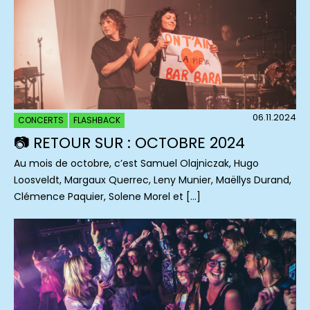
06.11.2024
CONCERTS
FLASHBACK
📷 RETOUR SUR : OCTOBRE 2024
Au mois de octobre, c’est Samuel Olajniczak, Hugo
Loosveldt, Margaux Querrec, Leny Munier, Maëllys Durand,
Clémence Paquier, Solene Morel et […]