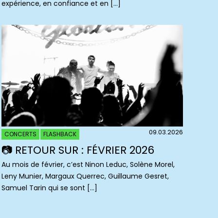
expérience, en confiance et en […]
09.03.2026
CONCERTS
FLASHBACK
📷 RETOUR SUR : FÉVRIER 2026
Au mois de février, c’est Ninon Leduc, Solène Morel,
Leny Munier, Margaux Querrec, Guillaume Gesret,
Samuel Tarin qui se sont […]