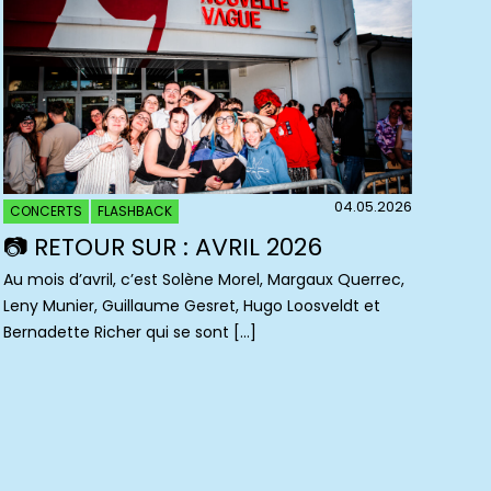
04.05.2026
CONCERTS
FLASHBACK
📷 RETOUR SUR : AVRIL 2026
Au mois d’avril, c’est Solène Morel, Margaux Querrec,
Leny Munier, Guillaume Gesret, Hugo Loosveldt et
Bernadette Richer qui se sont […]