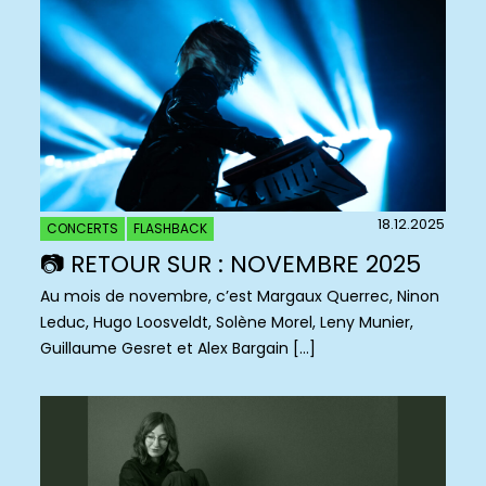
18.12.2025
CONCERTS
FLASHBACK
📷 RETOUR SUR : NOVEMBRE 2025
Au mois de novembre, c’est Margaux Querrec, Ninon
Leduc, Hugo Loosveldt, Solène Morel, Leny Munier,
Guillaume Gesret et Alex Bargain […]