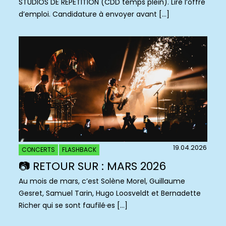
STUDIOS DE RÉPÉTITION (CDD temps plein). Lire l’offre
d’emploi. Candidature à envoyer avant […]
19.04.2026
CONCERTS
FLASHBACK
📷 RETOUR SUR : MARS 2026
Au mois de mars, c’est Solène Morel, Guillaume
Gesret, Samuel Tarin, Hugo Loosveldt et Bernadette
Richer qui se sont faufilé·es […]