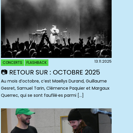
13.11.2025
CONCERTS
FLASHBACK
📷 RETOUR SUR : OCTOBRE 2025
Au mois d’octobre, c’est Maellys Durand, Guillaume
Gesret, Samuel Tarin, Clémence Paquier et Margaux
Querrec, qui se sont faufilé·es parmi […]