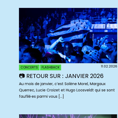
11.02.2026
CONCERTS
FLASHBACK
📷 RETOUR SUR : JANVIER 2026
Au mois de janvier, c’est Solène Morel, Margaux
Querrec, Lucie Croizet et Hugo Loosveldt qui se sont
faufilé·es parmi vous […]