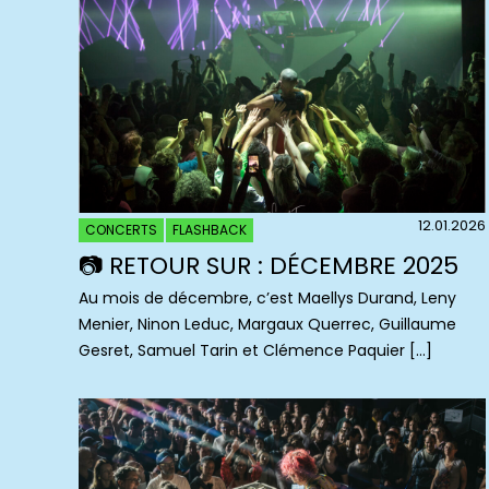
12.01.2026
CONCERTS
FLASHBACK
📷 RETOUR SUR : DÉCEMBRE 2025
Au mois de décembre, c’est Maellys Durand, Leny
Menier, Ninon Leduc, Margaux Querrec, Guillaume
Gesret, Samuel Tarin et Clémence Paquier […]