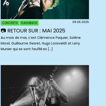
09.06.2025
CONCERTS
FLASHBACK
📷 RETOUR SUR : MAI 2025
Au mois de mai, c’est Clémence Paquier, Solène
Morel, Guillaume Gesret, Hugo Loosveldt et Leny
Munier qui se sont faufilé·es […]