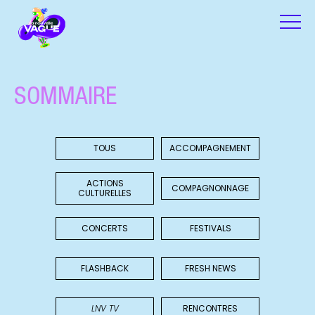
SOMMAIRE
TOUS
ACCOMPAGNEMENT
ACTIONS
COMPAGNONNAGE
CULTURELLES
CONCERTS
FESTIVALS
FLASHBACK
FRESH NEWS
LNV TV
RENCONTRES