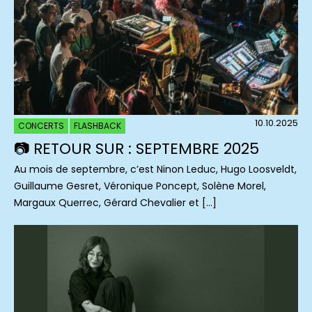
10.10.2025
CONCERTS
FLASHBACK
📷 RETOUR SUR : SEPTEMBRE 2025
Au mois de septembre, c’est Ninon Leduc, Hugo Loosveldt,
Guillaume Gesret, Véronique Poncept, Solène Morel,
Margaux Querrec, Gérard Chevalier et […]