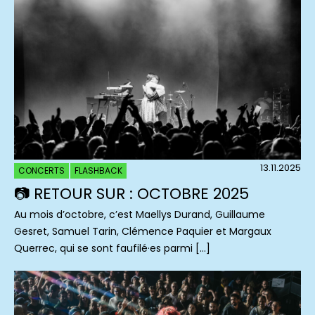
13.11.2025
CONCERTS
FLASHBACK
📷 RETOUR SUR : OCTOBRE 2025
Au mois d’octobre, c’est Maellys Durand, Guillaume
Gesret, Samuel Tarin, Clémence Paquier et Margaux
Querrec, qui se sont faufilé·es parmi […]