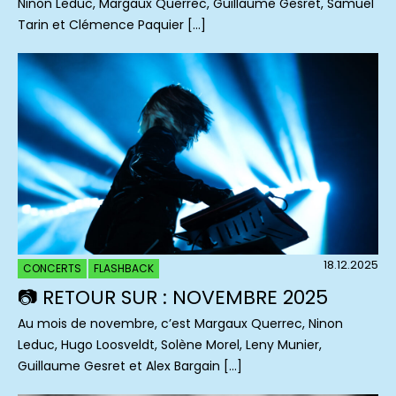
Ninon Leduc, Margaux Querrec, Guillaume Gesret, Samuel
Tarin et Clémence Paquier […]
18.12.2025
CONCERTS
FLASHBACK
📷 RETOUR SUR : NOVEMBRE 2025
Au mois de novembre, c’est Margaux Querrec, Ninon
Leduc, Hugo Loosveldt, Solène Morel, Leny Munier,
Guillaume Gesret et Alex Bargain […]