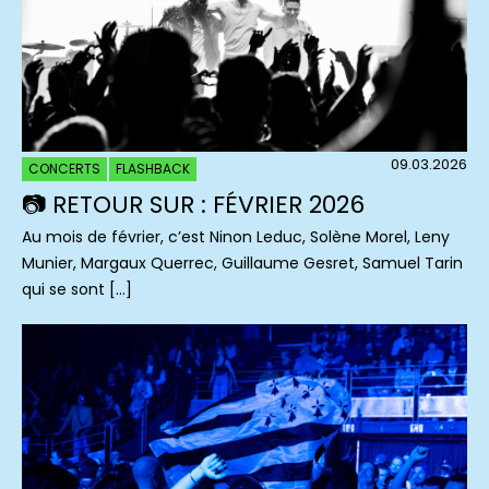
09.03.2026
CONCERTS
FLASHBACK
📷 RETOUR SUR : FÉVRIER 2026
Au mois de février, c’est Ninon Leduc, Solène Morel, Leny
Munier, Margaux Querrec, Guillaume Gesret, Samuel Tarin
qui se sont […]