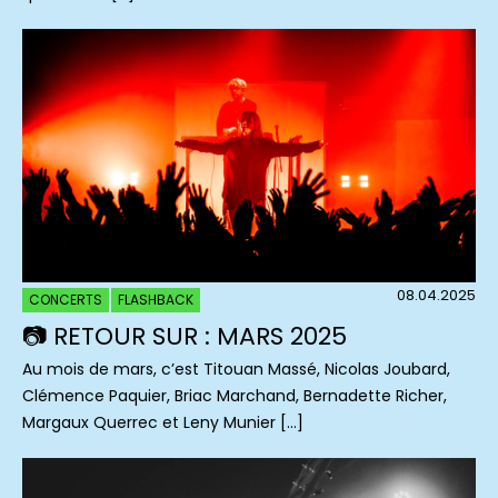
08.04.2025
CONCERTS
FLASHBACK
📷 RETOUR SUR : MARS 2025
Au mois de mars, c’est Titouan Massé, Nicolas Joubard,
Clémence Paquier, Briac Marchand, Bernadette Richer,
Margaux Querrec et Leny Munier […]