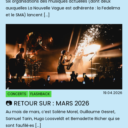
Six organisations des musiques actuelles (dont deux
auxquelles La Nouvelle Vague est adhérente : la Fedelima
et le SMA) lancent […]
19.04.2026
CONCERTS
FLASHBACK
📷 RETOUR SUR : MARS 2026
Au mois de mars, c’est Solène Morel, Guillaume Gesret,
Samuel Tarin, Hugo Loosveldt et Bernadette Richer qui se
sont faufilé·es […]