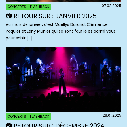
07.02.2025
CONCERTS
FLASHBACK
📷 RETOUR SUR : JANVIER 2025
Au mois de janvier, c’est Maëllys Durand, Clémence
Paquier et Leny Munier qui se sont faufilé·es parmi vous
pour saisir […]
28.01.2025
CONCERTS
FLASHBACK
📷 RETOUR SUR : DÉCEMBRE 2024