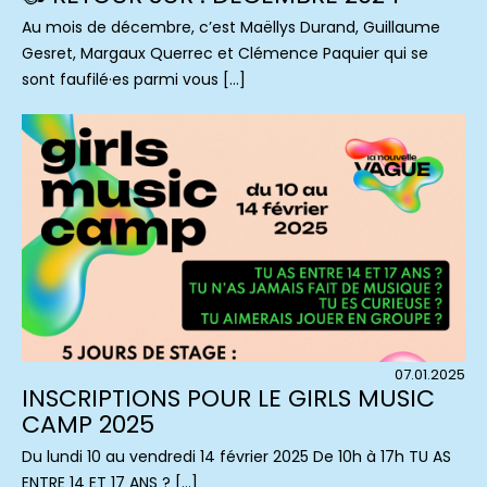
Au mois de décembre, c’est Maëllys Durand, Guillaume
Gesret, Margaux Querrec et Clémence Paquier qui se
sont faufilé·es parmi vous […]
07.01.2025
INSCRIPTIONS POUR LE GIRLS MUSIC
CAMP 2025
Du lundi 10 au vendredi 14 février 2025 De 10h à 17h TU AS
ENTRE 14 ET 17 ANS ? […]