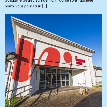
Guillaume Gesret, Samuel Tarin, qui se sont faufilé·es
parmi vous pour saisir […]