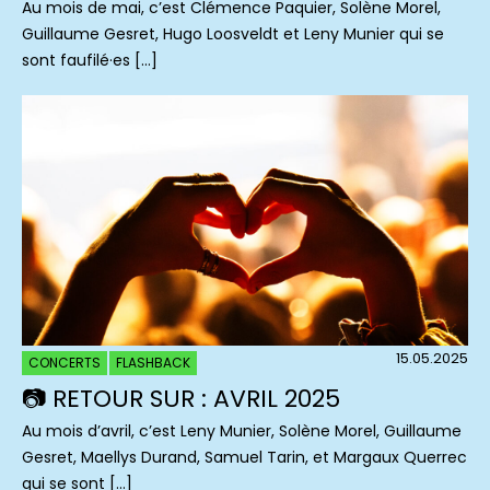
Au mois de mai, c’est Clémence Paquier, Solène Morel,
Guillaume Gesret, Hugo Loosveldt et Leny Munier qui se
sont faufilé·es […]
15.05.2025
CONCERTS
FLASHBACK
📷 RETOUR SUR : AVRIL 2025
Au mois d’avril, c’est Leny Munier, Solène Morel, Guillaume
Gesret, Maellys Durand, Samuel Tarin, et Margaux Querrec
qui se sont […]