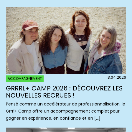
13.04.2026
ACCOMPAGNEMENT
GRRRL+ CAMP 2026 : DÉCOUVREZ LES
NOUVELLES RECRUES !
Pensé comme un accélérateur de professionnalisation, le
Grrrl+ Camp offre un accompagnement complet pour
gagner en expérience, en confiance et en […]