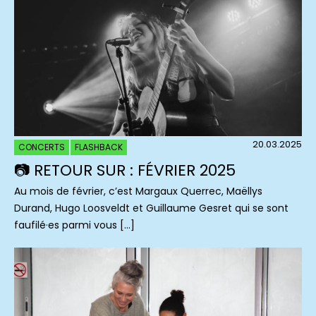
20.03.2025
CONCERTS
FLASHBACK
📷 RETOUR SUR : FÉVRIER 2025
Au mois de février, c’est Margaux Querrec, Maëllys
Durand, Hugo Loosveldt et Guillaume Gesret qui se sont
faufilé·es parmi vous […]