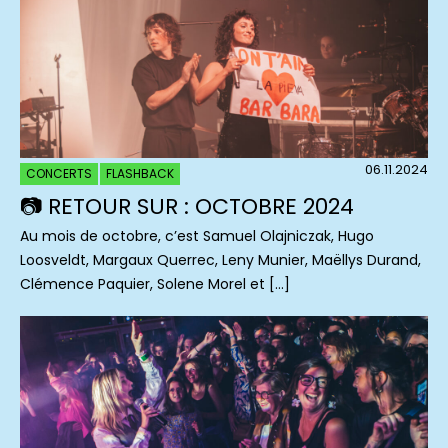
06.11.2024
CONCERTS
FLASHBACK
📷 RETOUR SUR : OCTOBRE 2024
Au mois de octobre, c’est Samuel Olajniczak, Hugo
Loosveldt, Margaux Querrec, Leny Munier, Maëllys Durand,
Clémence Paquier, Solene Morel et […]