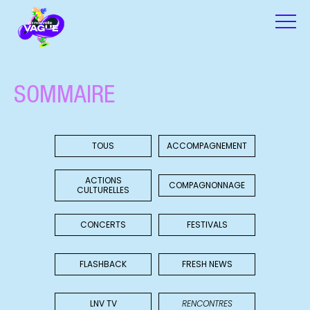
SOMMAIRE
TOUS
ACCOMPAGNEMENT
ACTIONS
COMPAGNONNAGE
CULTURELLES
CONCERTS
FESTIVALS
FLASHBACK
FRESH NEWS
LNV TV
RENCONTRES