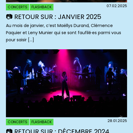
07.02.2025
CONCERTS
FLASHBACK
📷 RETOUR SUR : JANVIER 2025
Au mois de janvier, c’est Maëllys Durand, Clémence
Paquier et Leny Munier qui se sont faufilé·es parmi vous
pour saisir […]
28.01.2025
CONCERTS
FLASHBACK
📷 RETOUR SUR : DÉCEMBRE 2024