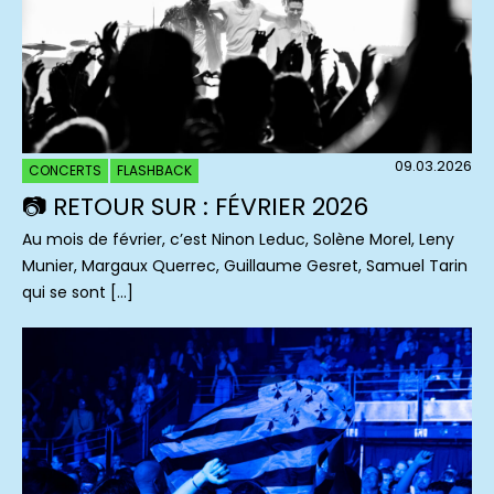
09.03.2026
CONCERTS
FLASHBACK
📷 RETOUR SUR : FÉVRIER 2026
Au mois de février, c’est Ninon Leduc, Solène Morel, Leny
Munier, Margaux Querrec, Guillaume Gesret, Samuel Tarin
qui se sont […]