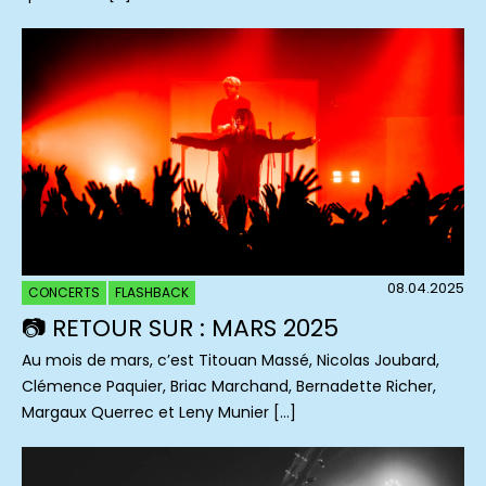
08.04.2025
CONCERTS
FLASHBACK
📷 RETOUR SUR : MARS 2025
Au mois de mars, c’est Titouan Massé, Nicolas Joubard,
Clémence Paquier, Briac Marchand, Bernadette Richer,
Margaux Querrec et Leny Munier […]