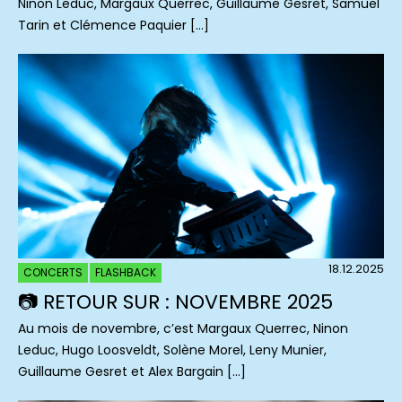
Ninon Leduc, Margaux Querrec, Guillaume Gesret, Samuel
Tarin et Clémence Paquier […]
18.12.2025
CONCERTS
FLASHBACK
📷 RETOUR SUR : NOVEMBRE 2025
Au mois de novembre, c’est Margaux Querrec, Ninon
Leduc, Hugo Loosveldt, Solène Morel, Leny Munier,
Guillaume Gesret et Alex Bargain […]