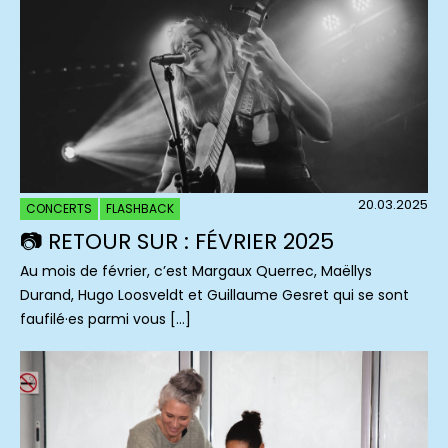
20.03.2025
CONCERTS
FLASHBACK
📷 RETOUR SUR : FÉVRIER 2025
Au mois de février, c’est Margaux Querrec, Maëllys
Durand, Hugo Loosveldt et Guillaume Gesret qui se sont
faufilé·es parmi vous […]