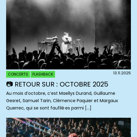
13.11.2025
CONCERTS
FLASHBACK
📷 RETOUR SUR : OCTOBRE 2025
Au mois d’octobre, c’est Maellys Durand, Guillaume
Gesret, Samuel Tarin, Clémence Paquier et Margaux
Querrec, qui se sont faufilé·es parmi […]