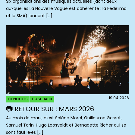
Six organisations des musiques actuelles (dont deux
auxquelles La Nouvelle Vague est adhérente : la Fedelima
et le SMA) lancent […]
19.04.2026
CONCERTS
FLASHBACK
📷 RETOUR SUR : MARS 2026
Au mois de mars, c’est Solène Morel, Guillaume Gesret,
Samuel Tarin, Hugo Loosveldt et Bernadette Richer qui se
sont faufilé·es […]