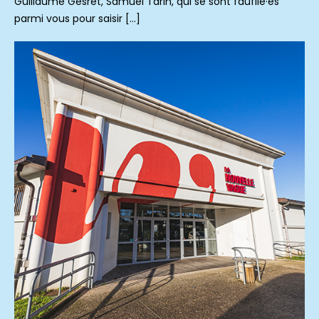
Guillaume Gesret, Samuel Tarin, qui se sont faufilé·es
parmi vous pour saisir […]