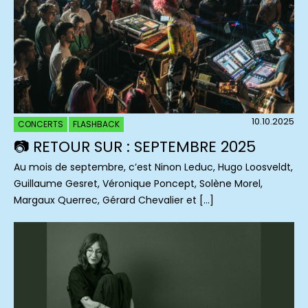
10.10.2025
CONCERTS
FLASHBACK
📷 RETOUR SUR : SEPTEMBRE 2025
Au mois de septembre, c’est Ninon Leduc, Hugo Loosveldt,
Guillaume Gesret, Véronique Poncept, Solène Morel,
Margaux Querrec, Gérard Chevalier et […]