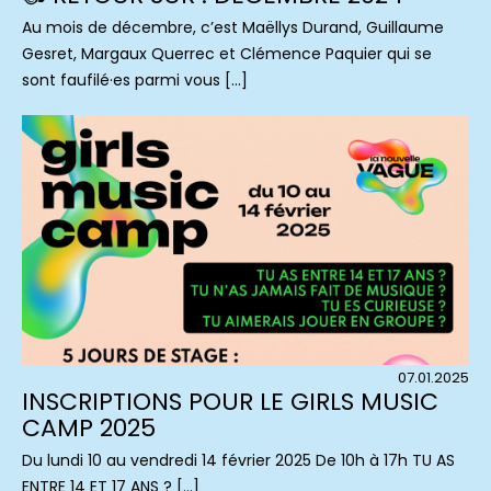
Au mois de décembre, c’est Maëllys Durand, Guillaume
Gesret, Margaux Querrec et Clémence Paquier qui se
sont faufilé·es parmi vous […]
07.01.2025
INSCRIPTIONS POUR LE GIRLS MUSIC
CAMP 2025
Du lundi 10 au vendredi 14 février 2025 De 10h à 17h TU AS
ENTRE 14 ET 17 ANS ? […]