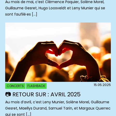
Au mois de mai, c’est Clémence Paquier, Solène Morel,
Guillaume Gesret, Hugo Loosveldt et Leny Munier qui se
sont faufilé·es […]
15.05.2025
CONCERTS
FLASHBACK
📷 RETOUR SUR : AVRIL 2025
Au mois d’avril, c’est Leny Munier, Solène Morel, Guillaume
Gesret, Maellys Durand, Samuel Tarin, et Margaux Querrec
qui se sont […]