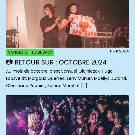
06.11.2024
CONCERTS
FLASHBACK
📷 RETOUR SUR : OCTOBRE 2024
Au mois de octobre, c’est Samuel Olajniczak, Hugo
Loosveldt, Margaux Querrec, Leny Munier, Maëllys Durand,
Clémence Paquier, Solene Morel et […]