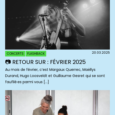
20.03.2025
CONCERTS
FLASHBACK
📷 RETOUR SUR : FÉVRIER 2025
Au mois de février, c’est Margaux Querrec, Maëllys
Durand, Hugo Loosveldt et Guillaume Gesret qui se sont
faufilé·es parmi vous […]