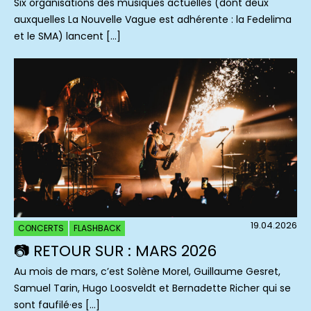
Six organisations des musiques actuelles (dont deux
auxquelles La Nouvelle Vague est adhérente : la Fedelima
et le SMA) lancent […]
19.04.2026
CONCERTS
FLASHBACK
📷 RETOUR SUR : MARS 2026
Au mois de mars, c’est Solène Morel, Guillaume Gesret,
Samuel Tarin, Hugo Loosveldt et Bernadette Richer qui se
sont faufilé·es […]