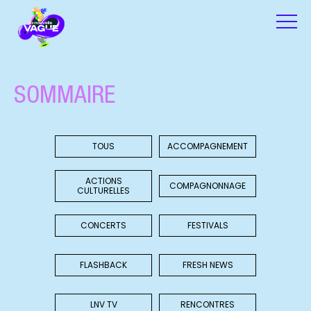
SOMMAIRE
TOUS
ACCOMPAGNEMENT
ACTIONS
COMPAGNONNAGE
CULTURELLES
CONCERTS
FESTIVALS
FLASHBACK
FRESH NEWS
LNV TV
RENCONTRES