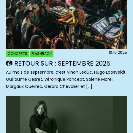
10.10.2025
CONCERTS
FLASHBACK
📷 RETOUR SUR : SEPTEMBRE 2025
Au mois de septembre, c’est Ninon Leduc, Hugo Loosveldt,
Guillaume Gesret, Véronique Poncept, Solène Morel,
Margaux Querrec, Gérard Chevalier et […]