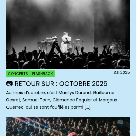
13.11.2025
CONCERTS
FLASHBACK
📷 RETOUR SUR : OCTOBRE 2025
Au mois d’octobre, c’est Maellys Durand, Guillaume
Gesret, Samuel Tarin, Clémence Paquier et Margaux
Querrec, qui se sont faufilé·es parmi […]