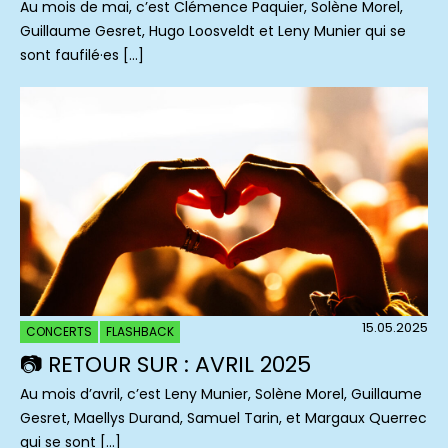
Au mois de mai, c’est Clémence Paquier, Solène Morel,
Guillaume Gesret, Hugo Loosveldt et Leny Munier qui se
sont faufilé·es […]
15.05.2025
CONCERTS
FLASHBACK
📷 RETOUR SUR : AVRIL 2025
Au mois d’avril, c’est Leny Munier, Solène Morel, Guillaume
Gesret, Maellys Durand, Samuel Tarin, et Margaux Querrec
qui se sont […]