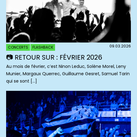
09.03.2026
CONCERTS
FLASHBACK
📷 RETOUR SUR : FÉVRIER 2026
Au mois de février, c’est Ninon Leduc, Solène Morel, Leny
Munier, Margaux Querrec, Guillaume Gesret, Samuel Tarin
qui se sont […]