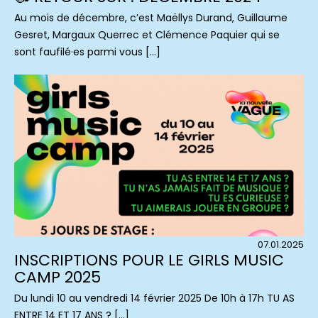
Au mois de décembre, c’est Maëllys Durand, Guillaume
Gesret, Margaux Querrec et Clémence Paquier qui se
sont faufilé·es parmi vous […]
07.01.2025
INSCRIPTIONS POUR LE GIRLS MUSIC
CAMP 2025
Du lundi 10 au vendredi 14 février 2025 De 10h à 17h TU AS
ENTRE 14 ET 17 ANS ? […]