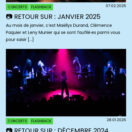
07.02.2025
CONCERTS
FLASHBACK
📷 RETOUR SUR : JANVIER 2025
Au mois de janvier, c’est Maëllys Durand, Clémence
Paquier et Leny Munier qui se sont faufilé·es parmi vous
pour saisir […]
28.01.2025
CONCERTS
FLASHBACK
📷 RETOUR SUR : DÉCEMBRE 2024