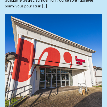
Guillaume Gesret, Samuel Tarin, qui se sont faufilé·es
parmi vous pour saisir […]