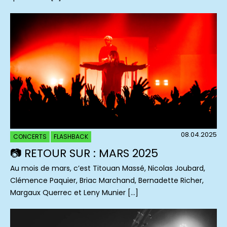
08.04.2025
CONCERTS
FLASHBACK
📷 RETOUR SUR : MARS 2025
Au mois de mars, c’est Titouan Massé, Nicolas Joubard,
Clémence Paquier, Briac Marchand, Bernadette Richer,
Margaux Querrec et Leny Munier […]