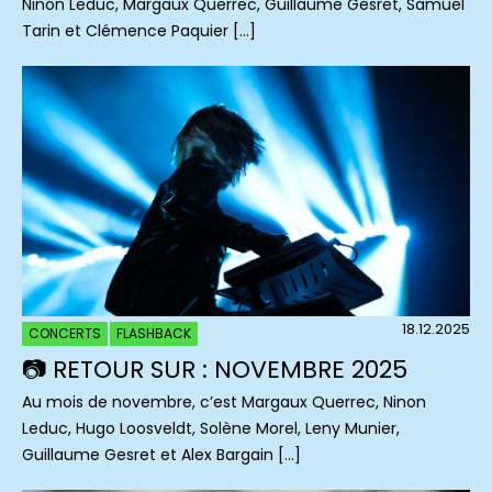
Ninon Leduc, Margaux Querrec, Guillaume Gesret, Samuel
Tarin et Clémence Paquier […]
18.12.2025
CONCERTS
FLASHBACK
📷 RETOUR SUR : NOVEMBRE 2025
Au mois de novembre, c’est Margaux Querrec, Ninon
Leduc, Hugo Loosveldt, Solène Morel, Leny Munier,
Guillaume Gesret et Alex Bargain […]