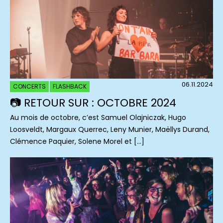
06.11.2024
CONCERTS
FLASHBACK
📷 RETOUR SUR : OCTOBRE 2024
Au mois de octobre, c’est Samuel Olajniczak, Hugo
Loosveldt, Margaux Querrec, Leny Munier, Maëllys Durand,
Clémence Paquier, Solene Morel et […]