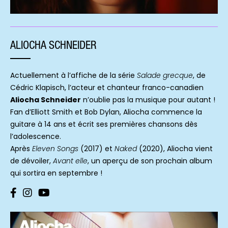
ALIOCHA SCHNEIDER
Actuellement à l’affiche de la série
Salade grecque
, de
Cédric Klapisch, l’acteur et chanteur franco-canadien
Aliocha Schneider
n’oublie pas la musique pour autant !
Fan d’Elliott Smith et Bob Dylan, Aliocha commence la
guitare à 14 ans et écrit ses premières chansons dès
l’adolescence.
Après
Eleven Songs
(2017) et
Naked
(2020), Aliocha vient
de dévoiler,
Avant elle
, un aperçu de son prochain album
qui sortira en septembre !