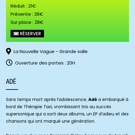
Réduit : 21€
Prévente : 26€
Sur place : 28€
ADÉ (c) FANNY LATOUR-LAMBERT
RÉSERVER
La Nouvelle Vague - Grande salle
Ouverture des portes : 20H
ADÉ
Sans temps mort après l’adolescence,
Adé
a embarqué à
bord de Thérapie Taxi, vrombissant trio au succès
supersonique qui a sorti deux albums, un EP d’adieu et des
chansons qui ont marqué une génération.