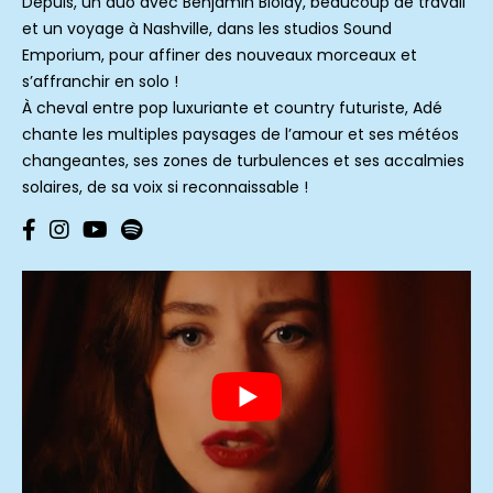
Depuis, un duo avec Benjamin Biolay, beaucoup de travail
et un voyage à Nashville, dans les studios Sound
Emporium, pour affiner des nouveaux morceaux et
s’affranchir en solo !
À cheval entre pop luxuriante et country futuriste, Adé
chante les multiples paysages de l’amour et ses météos
changeantes, ses zones de turbulences et ses accalmies
solaires, de sa voix si reconnaissable !