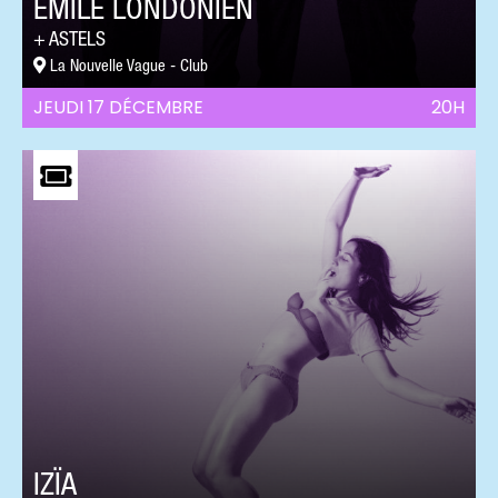
ÉMILE LONDONIEN
ASTELS
La Nouvelle Vague - Club
JEUDI 17 DÉCEMBRE
20H
IZÏA