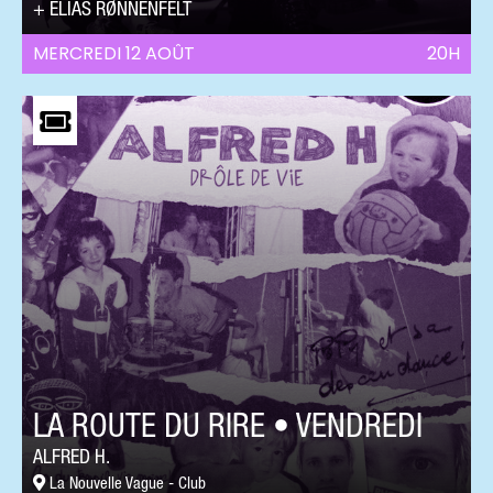
ELIAS RØNNENFELT
MERCREDI 12 AOÛT
20H
LA ROUTE DU RIRE • VENDREDI
ALFRED H.
La Nouvelle Vague - Club