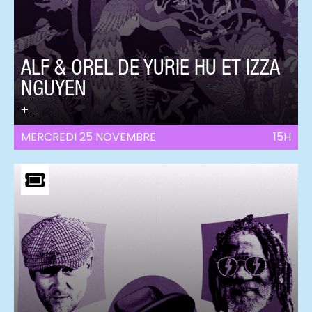
ALF & OREL DE YURIE HU ET IZZA
NGUYEN
_
MERCREDI 25 NOVEMBRE
15H