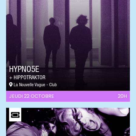
HYPNO5E
HIPPOTRAKTOR
La Nouvelle Vague - Club
JEUDI 22 OCTOBRE
20H