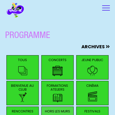
PROGRAMME
ARCHIVES
TOUS
CONCERTS
JEUNE PUBLIC
BIENVENUE AU
FORMATIONS
CINÉMA
CLUB
ATELIERS
RENCONTRES
HORS LES MURS
FESTIVALS