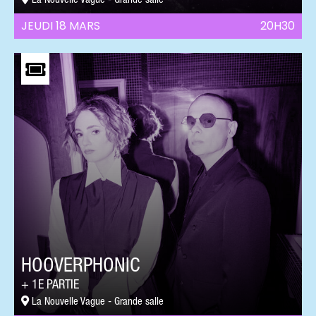
La Nouvelle Vague - Grande salle
JEUDI 18 MARS
20H30
HOOVERPHONIC
1E PARTIE
La Nouvelle Vague - Grande salle