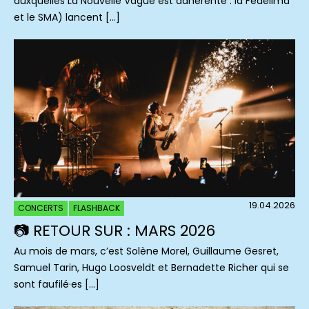
auxquelles La Nouvelle Vague est adhérente : la Fedelima
et le SMA) lancent […]
19.04.2026
CONCERTS
FLASHBACK
📷 RETOUR SUR : MARS 2026
Au mois de mars, c’est Solène Morel, Guillaume Gesret,
Samuel Tarin, Hugo Loosveldt et Bernadette Richer qui se
sont faufilé·es […]