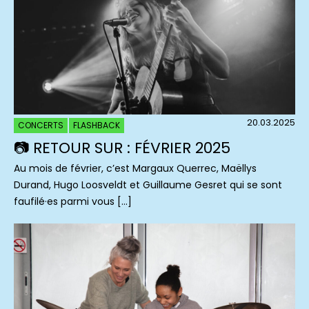
20.03.2025
CONCERTS
FLASHBACK
📷 RETOUR SUR : FÉVRIER 2025
Au mois de février, c’est Margaux Querrec, Maëllys
Durand, Hugo Loosveldt et Guillaume Gesret qui se sont
faufilé·es parmi vous […]