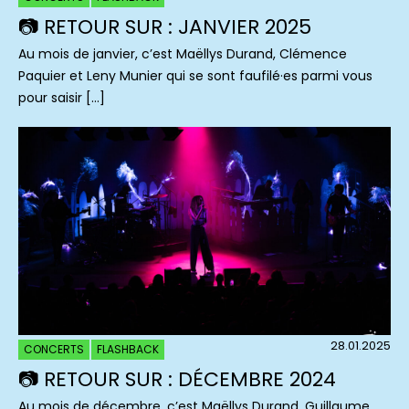
📷 RETOUR SUR : JANVIER 2025
Au mois de janvier, c’est Maëllys Durand, Clémence
Paquier et Leny Munier qui se sont faufilé·es parmi vous
pour saisir […]
28.01.2025
CONCERTS
FLASHBACK
📷 RETOUR SUR : DÉCEMBRE 2024
Au mois de décembre, c’est Maëllys Durand, Guillaume