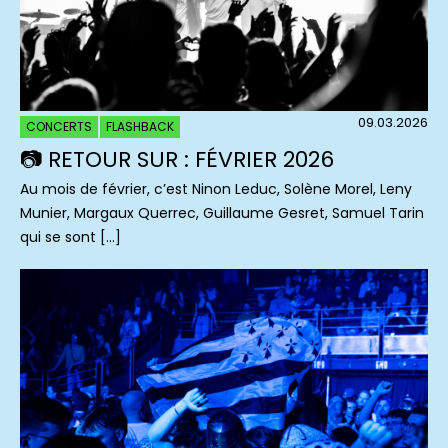
09.03.2026
CONCERTS
FLASHBACK
📷 RETOUR SUR : FÉVRIER 2026
Au mois de février, c’est Ninon Leduc, Solène Morel, Leny
Munier, Margaux Querrec, Guillaume Gesret, Samuel Tarin
qui se sont […]