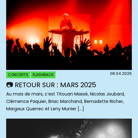
08.04.2025
CONCERTS
FLASHBACK
📷 RETOUR SUR : MARS 2025
Au mois de mars, c’est Titouan Massé, Nicolas Joubard,
Clémence Paquier, Briac Marchand, Bernadette Richer,
Margaux Querrec et Leny Munier […]