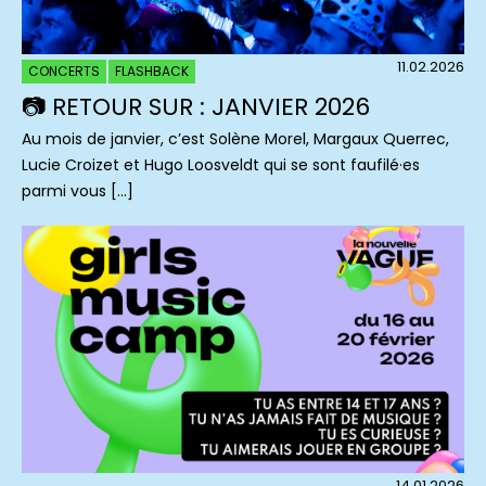
11.02.2026
CONCERTS
FLASHBACK
📷 RETOUR SUR : JANVIER 2026
Au mois de janvier, c’est Solène Morel, Margaux Querrec,
Lucie Croizet et Hugo Loosveldt qui se sont faufilé·es
parmi vous […]
14.01.2026