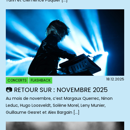
Tarin et Clémence Paquier […]
18.12.2025
CONCERTS
FLASHBACK
📷 RETOUR SUR : NOVEMBRE 2025
Au mois de novembre, c’est Margaux Querrec, Ninon
Leduc, Hugo Loosveldt, Solène Morel, Leny Munier,
Guillaume Gesret et Alex Bargain […]