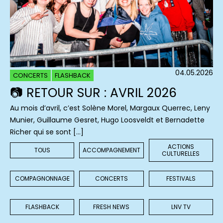
04.05.2026
CONCERTS
FLASHBACK
📷 RETOUR SUR : AVRIL 2026
Au mois d’avril, c’est Solène Morel, Margaux Querrec, Leny
Munier, Guillaume Gesret, Hugo Loosveldt et Bernadette
Richer qui se sont […]
ACTIONS
TOUS
ACCOMPAGNEMENT
CULTURELLES
COMPAGNONNAGE
CONCERTS
FESTIVALS
FLASHBACK
FRESH NEWS
LNV TV