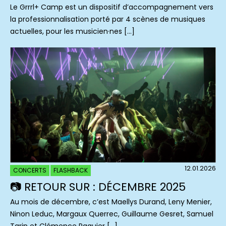
Le Grrrl+ Camp est un dispositif d’accompagnement vers
la professionnalisation porté par 4 scènes de musiques
actuelles, pour les musicien·nes […]
12.01.2026
CONCERTS
FLASHBACK
📷 RETOUR SUR : DÉCEMBRE 2025
Au mois de décembre, c’est Maellys Durand, Leny Menier,
Ninon Leduc, Margaux Querrec, Guillaume Gesret, Samuel