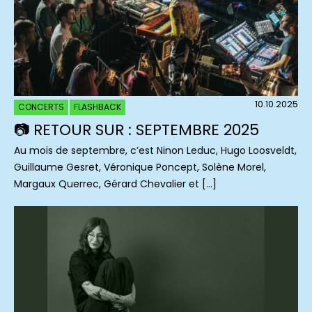
10.10.2025
CONCERTS
FLASHBACK
📷 RETOUR SUR : SEPTEMBRE 2025
Au mois de septembre, c’est Ninon Leduc, Hugo Loosveldt,
Guillaume Gesret, Véronique Poncept, Solène Morel,
Margaux Querrec, Gérard Chevalier et […]