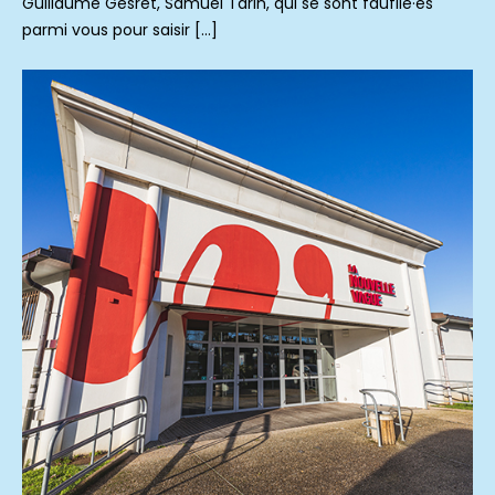
Guillaume Gesret, Samuel Tarin, qui se sont faufilé·es
parmi vous pour saisir […]