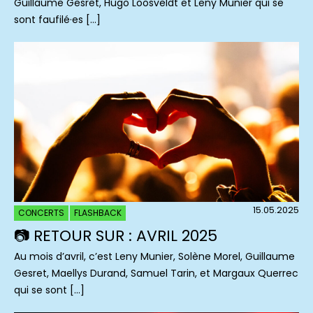
Guillaume Gesret, Hugo Loosveldt et Leny Munier qui se
sont faufilé·es […]
15.05.2025
CONCERTS
FLASHBACK
📷 RETOUR SUR : AVRIL 2025
Au mois d’avril, c’est Leny Munier, Solène Morel, Guillaume
Gesret, Maellys Durand, Samuel Tarin, et Margaux Querrec
qui se sont […]