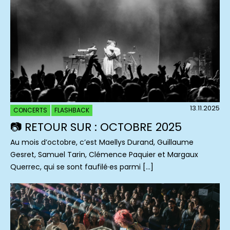
13.11.2025
CONCERTS
FLASHBACK
📷 RETOUR SUR : OCTOBRE 2025
Au mois d’octobre, c’est Maellys Durand, Guillaume
Gesret, Samuel Tarin, Clémence Paquier et Margaux
Querrec, qui se sont faufilé·es parmi […]