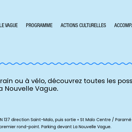
LE VAGUE
PROGRAMME
ACTIONS CULTURELLES
ACCOMP
 train ou à vélo, découvrez toutes les poss
a Nouvelle Vague.
N 137 direction Saint-Malo, puis sortie « St Malo Centre / Paramé
 premier rond-point. Parking devant La Nouvelle Vague.