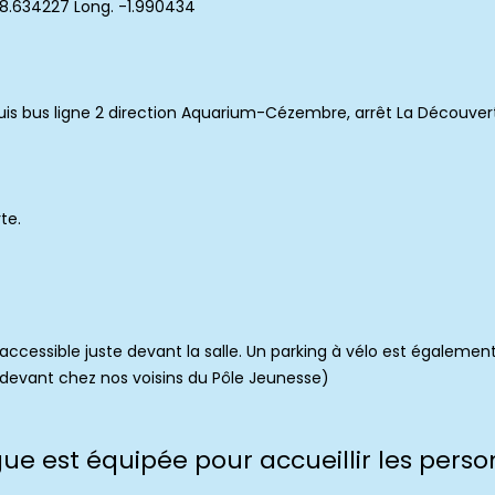
48.634227 Long. -1.990434
is bus ligne 2 direction Aquarium-Cézembre, arrêt La Découver
te.
accessible juste devant la salle. Un parking à vélo est également
s devant chez nos voisins du Pôle Jeunesse)
ue est équipée pour accueillir les perso