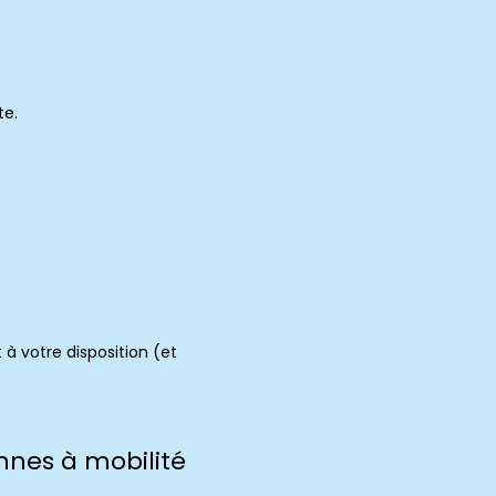
te.
 à votre disposition (et
nnes à mobilité