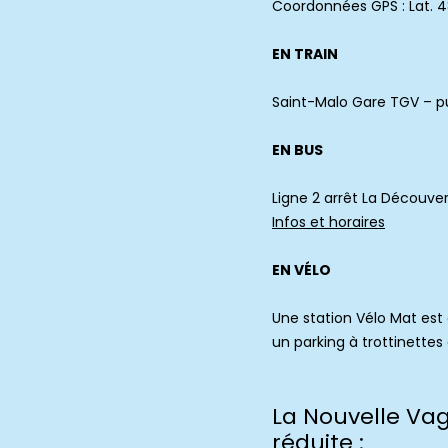
Coordonnées GPS : Lat. 
EN TRAIN
Saint-Malo Gare TGV – pu
EN BUS
Ligne 2 arrêt La Découver
Infos et horaires
EN VÉLO
Une station Vélo Mat est 
un parking à trottinette
La Nouvelle Vag
réduite :