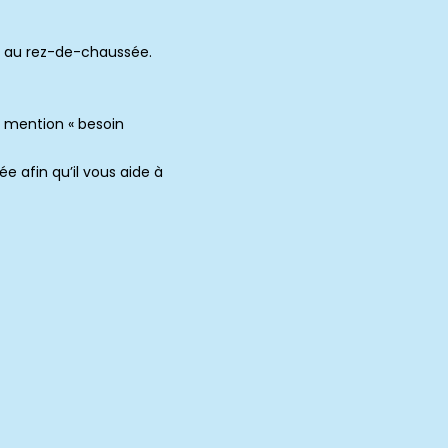
ve au rez-de-chaussée.
a mention « besoin
ée afin qu’il vous aide à