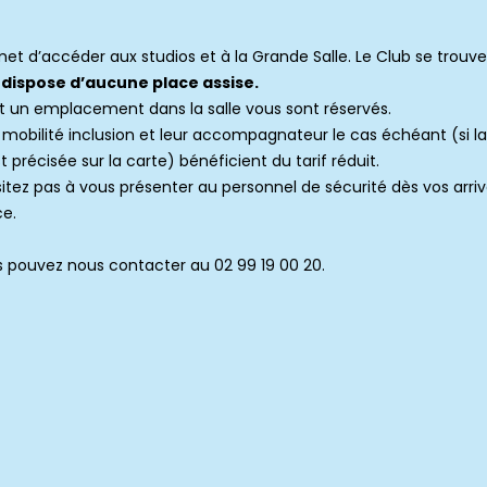
et d’accéder aux studios et à la Grande Salle. Le Club se trou
 dispose d’aucune place assise.
et un emplacement dans la salle vous sont réservés.
e mobilité inclusion et leur accompagnateur le cas échéant (si l
récisée sur la carte) bénéficient du tarif réduit.
ésitez pas à vous présenter au personnel de sécurité dès vos arriv
ce.
s pouvez nous contacter au 02 99 19 00 20.