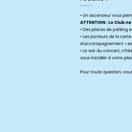
• Un ascenseur vous perm
ATTENTION : Le Club ne
• Des places de parking 
• Les porteurs de la cart
d’accompagnement » est p
• Le soir du concert, n’h
vous installer à votre pla
Pour toute question, vou