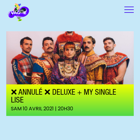
❌ ANNULÉ ❌ DELUXE + MY SINGLE
LISE
SAM 10 AVRIL 2021 | 20H30