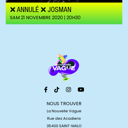
❌ ANNULÉ ❌ JOSMAN
SAM 21 NOVEMBRE 2020 | 20H30
NOUS TROUVER
La Nouvelle Vague
Rue des Acadiens
35400 SAINT-MALO