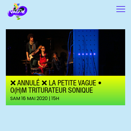
❌ ANNULÉ ❌ LA PETITE VAGUE •
O(H)M TRITURATEUR SONIQUE
SAM 16 MAI 2020 | 15H