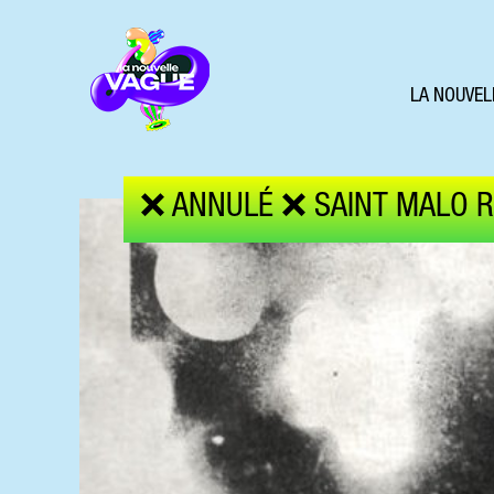
LA NOUVEL
❌ ANNULÉ ❌ SAINT MALO RO