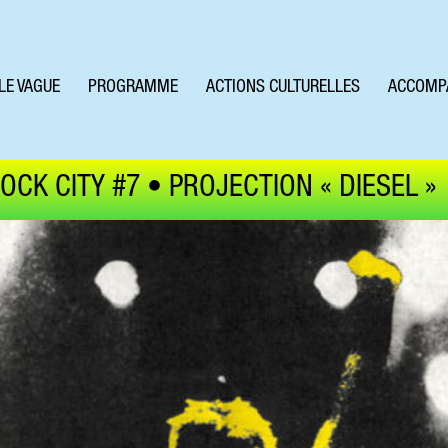
LE VAGUE
PROGRAMME
ACTIONS CULTURELLES
ACCOMP
CK CITY #7 • PROJECTION « DIESEL »