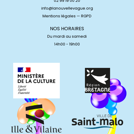
02 99 19 00 20
info@lanouvellevague.org
Mentions légales
—
RGPD
NOS HORAIRES
Du mardi au samedi
14h00 - 19h00