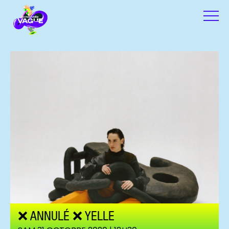
❌ ANNULÉ ❌ YELLE