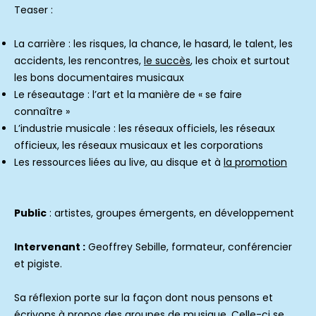
Teaser :
La carrière : les risques, la chance, le hasard, le talent, les
accidents, les rencontres,
le succès
, les choix et surtout
les bons documentaires musicaux
Le réseautage : l’art et la manière de « se faire
connaître »
L’industrie musicale : les réseaux officiels, les réseaux
officieux, les réseaux musicaux et les corporations
Les ressources liées au live, au disque et à
la promotion
Public
: artistes, groupes émergents, en développement
Intervenant :
Geoffrey Sebille, formateur, conférencier
et pigiste.
Sa réflexion porte sur la façon dont nous pensons et
écrivons à propos des groupes de musique. Celle-ci se