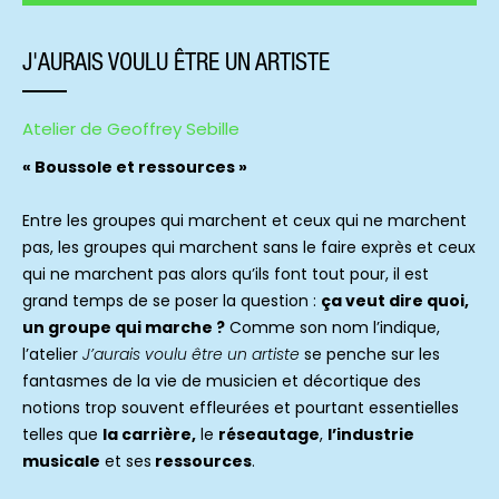
J'AURAIS VOULU ÊTRE UN ARTISTE
Atelier de Geoffrey Sebille
« Boussole et ressources »
Entre les groupes qui marchent et ceux qui ne marchent
pas, les groupes qui marchent sans le faire exprès et ceux
qui ne marchent pas alors qu’ils font tout pour, il est
grand temps de se poser la question :
ça veut dire quoi,
un groupe qui marche ?
Comme son nom l’indique,
l’atelier
J’aurais voulu être un artiste
se penche sur les
fantasmes de la vie de musicien et décortique des
notions trop souvent effleurées et pourtant essentielles
telles que
la carrière,
le
réseautage
,
l’industrie
musicale
et ses
ressources
.