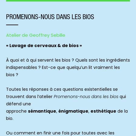
PROMENONS-NOUS DANS LES BIOS
Atelier de Geoffrey Sebille
« Lavage de cerveaux & de bios »
À quoi et à qui servent les bios ? Quels sont les ingrédients
indispensables ? Est-ce que quelqu’un lit vraiment les
bios ?
Toutes les réponses à ces questions existentielles se
trouvent dans l’atelier
Promenons-nous dans les bios
qui
défend une
approche
sémantique
,
énigmatique
,
esthétique
de la
bio.
Ou comment en finir une fois pour toutes avec les