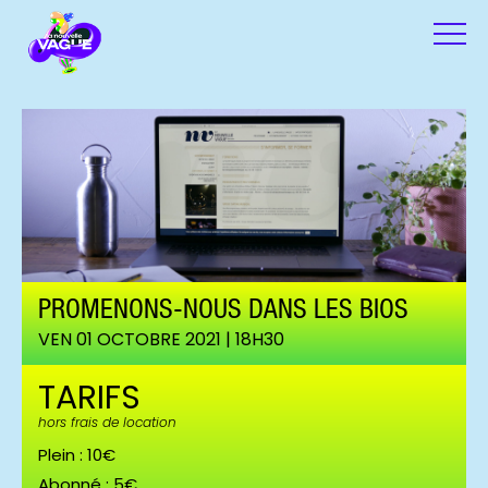
PROMENONS-NOUS DANS LES BIOS
VEN 01 OCTOBRE 2021 | 18H30
TARIFS
hors frais de location
Plein : 10€
Abonné : 5€