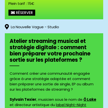
Plein tarif : 15€
O lake © Thomas-Dilis
RÉSERVER
La Nouvelle Vague - Studio
Atelier streaming musical et
stratégie digitale : comment
bien préparer votre prochaine
sortie sur les plateformes ?
Comment créer une communauté engagée
grâce à une stratégie adaptée et comment
bien préparer une sortie de single, EP ou album
sur les plateformes de streaming ?
Sylvain Texier
, musicien sous le nom de
Ô Lake
et directeur artistique du
label Night-Night