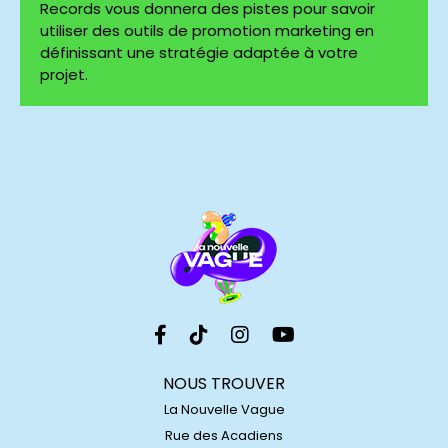
Records vous donnera des pistes pour savoir
utiliser des outils de promotion marketing en
définissant une stratégie adaptée à votre
projet.
NOUS TROUVER
La Nouvelle Vague
Rue des Acadiens