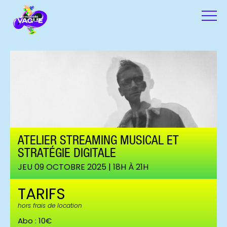
ATELIER STREAMING MUSICAL ET
STRATÉGIE DIGITALE
JEU 09 OCTOBRE 2025 | 18H À 21H
TARIFS
hors frais de location
Abo : 10€