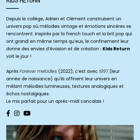
KIDS RETURN
Depuis le collège, Adrien et Clément construisent un
univers pop où mélodies vintage et émotions sincères se
rencontrent. Inspirés par la french touch et la brit pop qui
ont grandi en même temps qu’eux, le confinement leur
donne des envies d’évasion et de création :
Kids Return
voit le jour !
Après
Forever melodies
(2022), c’est avec
1997
(leur
année de naissance) qu’ils affinent leur univers en
mêlant mélodies lumineuses, textures analogiques et
échos nostalgiques.
Le mix parfait pour un après-midi cancalais !