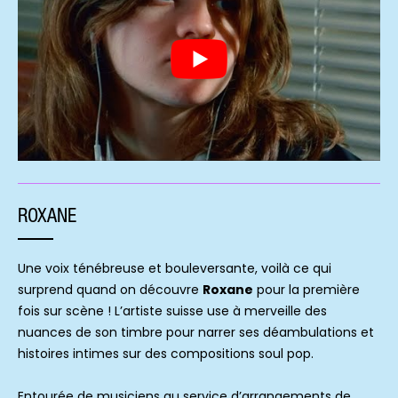
ROXANE
Une voix ténébreuse et bouleversante, voilà ce qui
surprend quand on découvre
Roxane
pour la première
fois sur scène ! L’artiste suisse use à merveille des
nuances de son timbre pour narrer ses déambulations et
histoires intimes sur des compositions soul pop.
Entourée de musiciens au service d’arrangements de