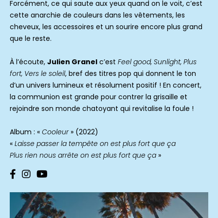
Forcément, ce qui saute aux yeux quand on le voit, c’est
cette anarchie de couleurs dans les vêtements, les
cheveux, les accessoires et un sourire encore plus grand
que le reste.
À l’écoute,
Julien Granel
c’est
Feel good, Sunlight, Plus
fort, Vers le soleil
, bref des titres pop qui donnent le ton
d’un univers lumineux et résolument positif ! En concert,
la communion est grande pour contrer la grisaille et
rejoindre son monde chatoyant qui revitalise la foule !
Album : «
Cooleur
» (2022)
«
Laisse passer la tempête on est plus fort que ça
Plus rien nous arrête on est plus fort que ça
»