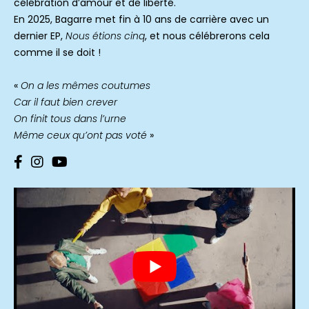
célébration d’amour et de liberté.
En 2025, Bagarre met fin à 10 ans de carrière avec un
dernier EP,
Nous étions cinq
, et nous célébrerons cela
comme il se doit !
«
On a les mêmes coutumes
Car il faut bien crever
On finit tous dans l’urne
Même ceux qu’ont pas voté
»