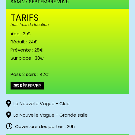
SAM 27 SEPTEMBRE 2025
TARIFS
hors frais de location
Abo : 21€
Réduit : 24€
Prévente : 28€
Sur place : 30€
Pass 2 soirs : 42€
Julien Granel (c) Charlotte Castay
RÉSERVER
La Nouvelle Vague - Club
La Nouvelle Vague - Grande salle
Ouverture des portes : 20h