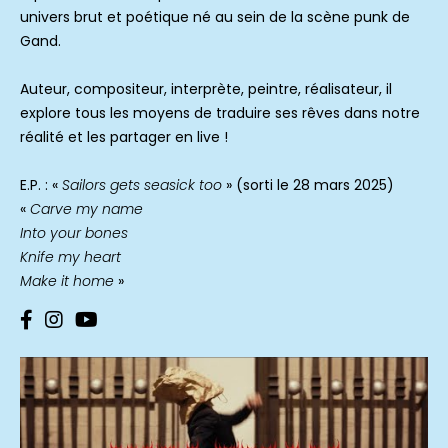
univers brut et poétique né au sein de la scène punk de
Gand.
Auteur, compositeur, interprète, peintre, réalisateur, il
explore tous les moyens de traduire ses rêves dans notre
réalité et les partager en live !
E.P. : «
Sailors gets seasick too
» (sorti le 28 mars 2025)
«
Carve my name
Into your bones
Knife my heart
Make it home
»