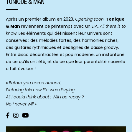
TONIQUE & MAN
Après un premier album en 2023,
Opening soon
,
Tonique
& Man
reviennent ce printemps avec un E.P.,
All there is to
know
. Les éléments qui définissent leur univers sont
conservés : des mélodies fortes, des harmonies riches,
des guitares rythmiques et des lignes de basse groovy.
Entre disco décontractée et pop moderne, un instantané
de ce qu’ils ont été, et de ce que leur parentalité nouvelle
a fait évoluer !
«
Before you came around,
Picturing this new life was dizzying
All I could think about : Will I be ready ?
No I never will
»