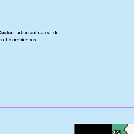
Kosko
s’articulent autour de
es et d’ambiances