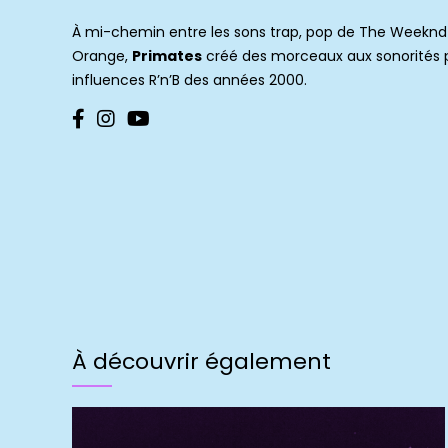
À mi-chemin entre les sons trap, pop de The Weeknd 
Orange,
Primates
créé des morceaux aux sonorités 
influences R’n’B des années 2000.
À découvrir également