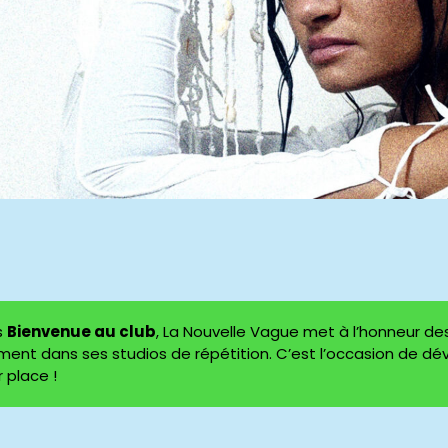
s
Bienvenue au club
, La Nouvelle Vague met à l’honneur de
ment dans ses studios de répétition. C’est l’occasion de dév
 place !