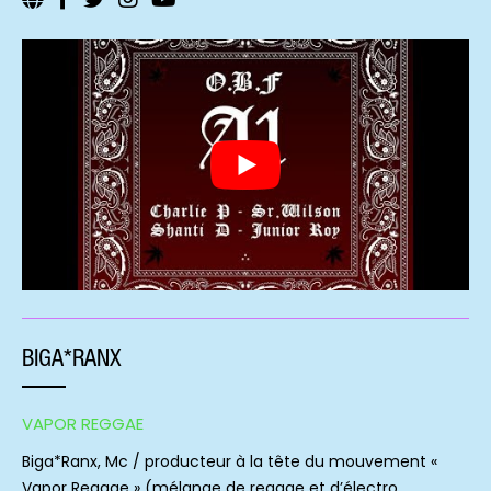
BIGA*RANX
VAPOR REGGAE
Biga*Ranx, Mc / producteur à la tête du mouvement «
Vapor Reggae » (mélange de reggae et d’électro