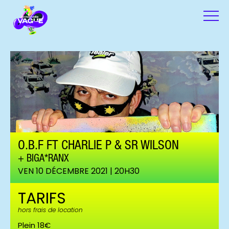
O.B.F FT CHARLIE P & SR WILSON
BIGA*RANX
VEN 10 DÉCEMBRE 2021 | 20H30
TARIFS
hors frais de location
Plein 18€