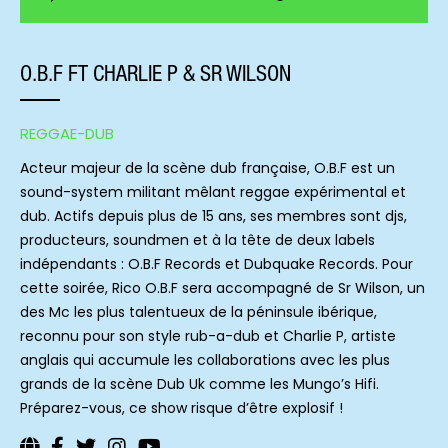
O.B.F FT CHARLIE P & SR WILSON
REGGAE-DUB
Acteur majeur de la scène dub française, O.B.F est un
sound-system militant mêlant reggae expérimental et
dub. Actifs depuis plus de 15 ans, ses membres sont djs,
producteurs, soundmen et à la tête de deux labels
indépendants : O.B.F Records et Dubquake Records. Pour
cette soirée, Rico O.B.F sera accompagné de Sr Wilson, un
des Mc les plus talentueux de la péninsule ibérique,
reconnu pour son style rub-a-dub et Charlie P, artiste
anglais qui accumule les collaborations avec les plus
grands de la scène Dub Uk comme les Mungo’s Hifi.
Préparez-vous, ce show risque d’être explosif !