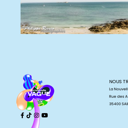
NOUS T
La Nouvel
Rue des 
35400 SA