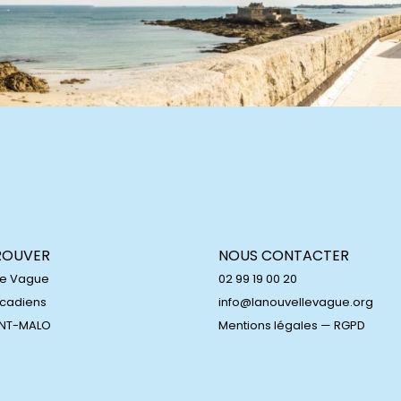
ROUVER
NOUS CONTACTER
le Vague
02 99 19 00 20
Acadiens
info@lanouvellevague.org
INT-MALO
Mentions légales
—
RGPD