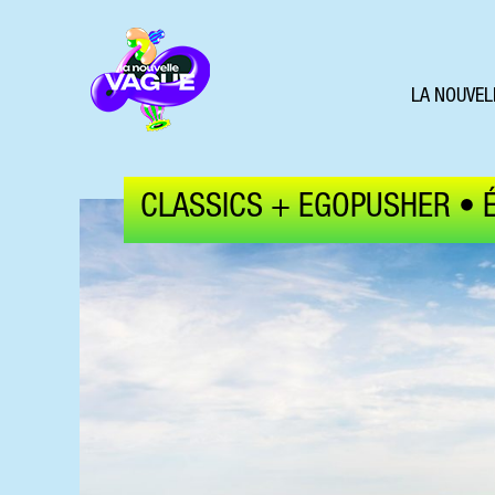
LA NOUVEL
CLASSICS + EGOPUSHER • 