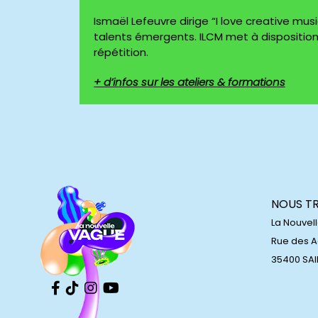
Ismaël Lefeuvre dirige “I love creative mu
talents émergents. ILCM met à disposition
répétition.
+ d’infos sur les ateliers & formations
NOUS T
La Nouvel
Rue des 
35400 SA