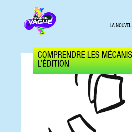
LA NOUVEL
COMPRENDRE LES MÉCANIS
L’ÉDITION