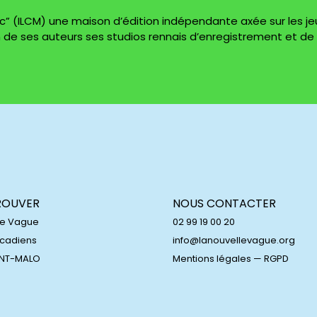
sic” (ILCM) une maison d’édition indépendante axée sur les j
 de ses auteurs ses studios rennais d’enregistrement et de
ROUVER
NOUS CONTACTER
le Vague
02 99 19 00 20
Acadiens
info@lanouvellevague.org
INT-MALO
Mentions légales
—
RGPD