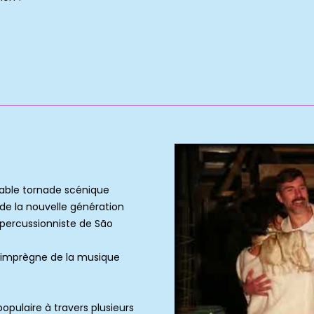
table tornade scénique
de la nouvelle génération
 percussionniste de São
 s’imprègne de la musique
populaire à travers plusieurs