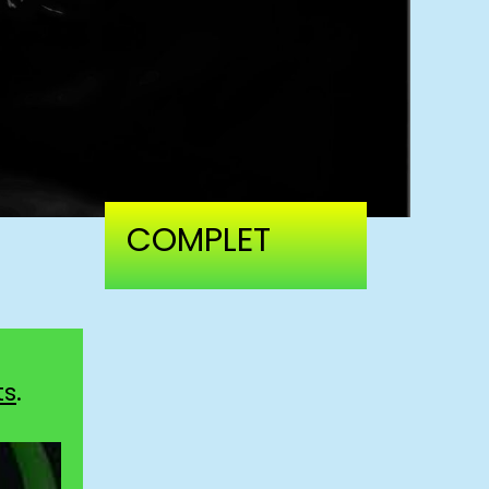
COMPLET
ts
.