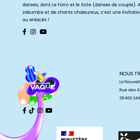
danses, dont Le Forro et le Xote (danses de couple). 
zabumba et de chants chaleureux, c’est une invitatio
ou enlacés !
NOUS T
La Nouvel
Rue des 
35400 SA