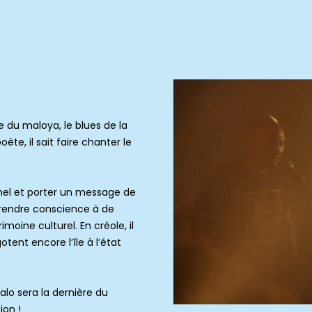
e du maloya, le blues de la
oète, il sait faire chanter le
nel et porter un message de
e prendre conscience à de
oine culturel. En créole, il
ent encore l’île à l’état
lo sera la dernière du
ion !