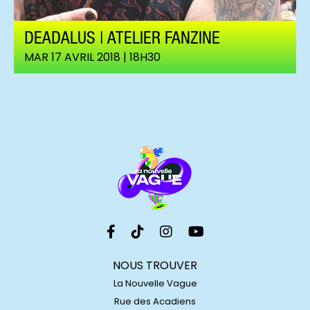
DEADALUS | ATELIER FANZINE
MAR 17 AVRIL 2018 | 18H30
NOUS TROUVER
La Nouvelle Vague
Rue des Acadiens