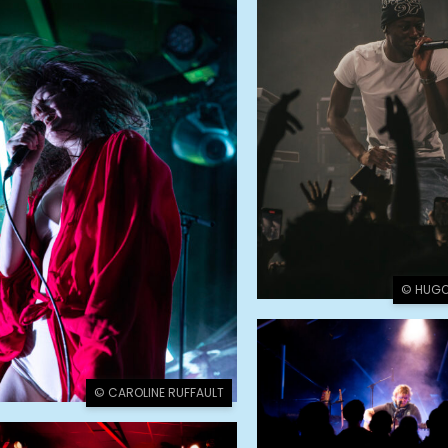
© HUGO
© CAROLINE RUFFAULT