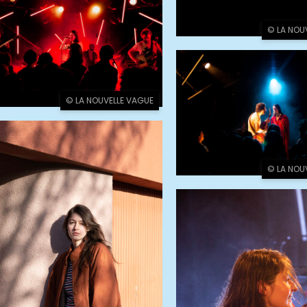
© LA NOU
© LA NOUVELLE VAGUE
© LA NOU