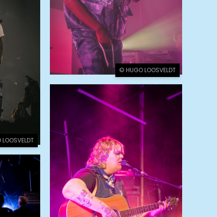
© HUGO LOOSVELDT
 LOOSVELDT