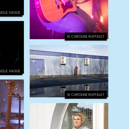
VELLE VAGUE
© CAROLINE RUFFAULT
VELLE VAGUE
© CAROLINE RUFFAULT