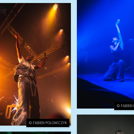
© FABIEN
© FABIEN POLOWCZYK