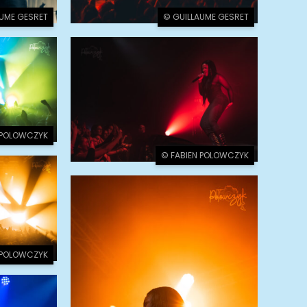
AUME GESRET
© GUILLAUME GESRET
 POLOWCZYK
© FABIEN POLOWCZYK
 POLOWCZYK