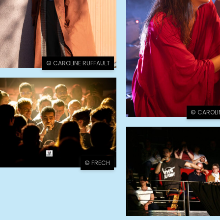
© CAROLINE RUFFAULT
© CAROLI
© FRECH