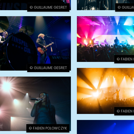
© GUILLAUME GESRET
© GUILL
© FABIEN
© GUILLAUME GESRET
© FABIEN
© FABIEN POLOWCZYK