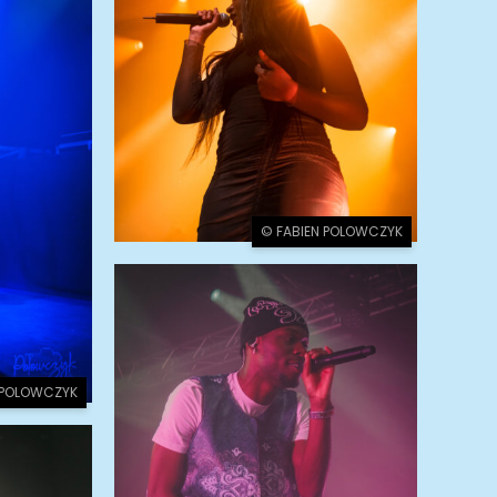
© FABIEN POLOWCZYK
 POLOWCZYK