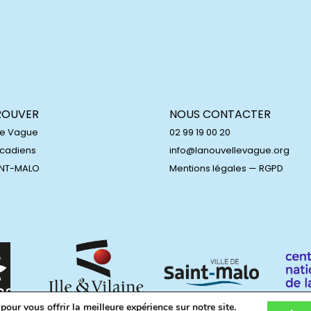
ROUVER
NOUS CONTACTER
le Vague
02 99 19 00 20
Acadiens
info@lanouvellevague.org
INT-MALO
Mentions légales
—
RGPD
our vous offrir la meilleure expérience sur notre site.