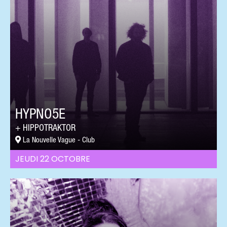
HYPNO5E
HIPPOTRAKTOR
La Nouvelle Vague - Club
JEUDI 22 OCTOBRE