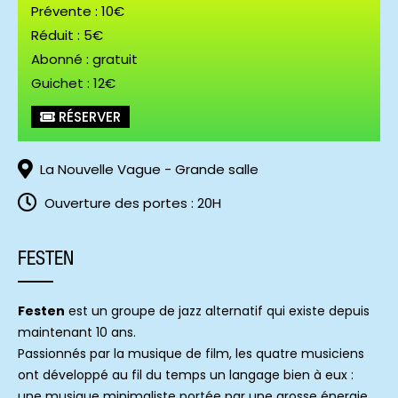
Prévente : 10€
Réduit : 5€
Abonné : gratuit
Guichet : 12€
RÉSERVER
La Nouvelle Vague - Grande salle
Ouverture des portes : 20H
FESTEN
Festen
est un groupe de jazz alternatif qui existe depuis
maintenant 10 ans.
Passionnés par la musique de film, les quatre musiciens
ont développé au fil du temps un langage bien à eux :
une musique minimaliste portée par une grosse énergie