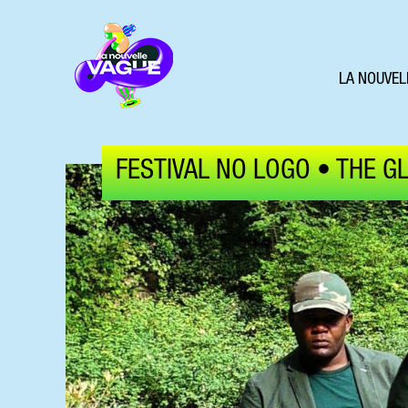
LA NOUVEL
FESTIVAL NO LOGO • THE G