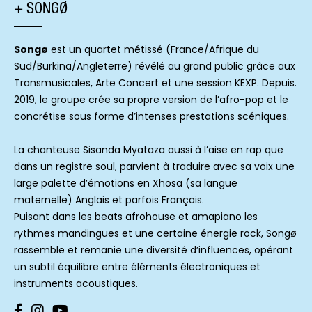
+ SONGØ
Songø
est un quartet métissé (France/Afrique du
Sud/Burkina/Angleterre) révélé au grand public grâce aux
Transmusicales, Arte Concert et une session KEXP. Depuis.
2019, le groupe crée sa propre version de l’afro-pop et le
concrétise sous forme d’intenses prestations scéniques.
La chanteuse Sisanda Myataza aussi à l’aise en rap que
dans un registre soul, parvient à traduire avec sa voix une
large palette d’émotions en Xhosa (sa langue
maternelle) Anglais et parfois Français.
Puisant dans les beats afrohouse et amapiano les
rythmes mandingues et une certaine énergie rock, Songø
rassemble et remanie une diversité d’influences, opérant
un subtil équilibre entre éléments électroniques et
instruments acoustiques.