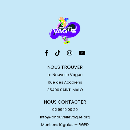
NOUS TROUVER
La Nouvelle Vague
Rue des Acadiens
35400 SAINT-MALO
NOUS CONTACTER
02 99 19 00 20
info@lanouvellevague.org
Mentions légales
—
RGPD