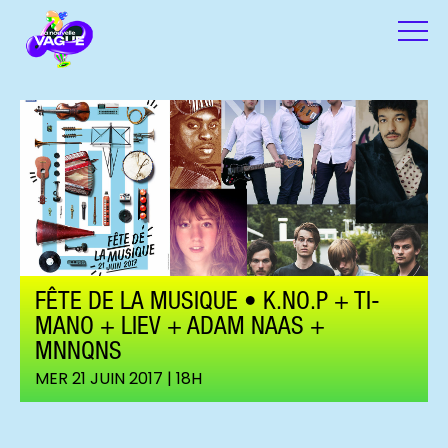
FÊTE DE LA MUSIQUE • K.NO.P + TI-
MANO + LIEV + ADAM NAAS +
MNNQNS
MER 21 JUIN 2017 | 18H