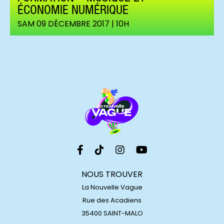
ÉCONOMIE NUMÉRIQUE
SAM 09 DÉCEMBRE 2017 | 10H
NOUS TROUVER
La Nouvelle Vague
Rue des Acadiens
35400 SAINT-MALO