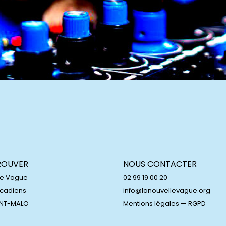
ROUVER
NOUS CONTACTER
le Vague
02 99 19 00 20
Acadiens
info@lanouvellevague.org
INT-MALO
Mentions légales
—
RGPD