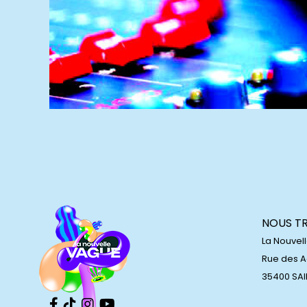
NOUS T
La Nouvel
Rue des 
35400 SA