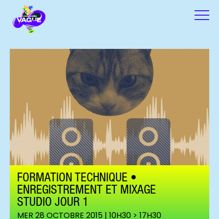
FORMATION TECHNIQUE •
ENREGISTREMENT ET MIXAGE
STUDIO JOUR 1
MER 28 OCTOBRE 2015 | 10H30 > 17H30