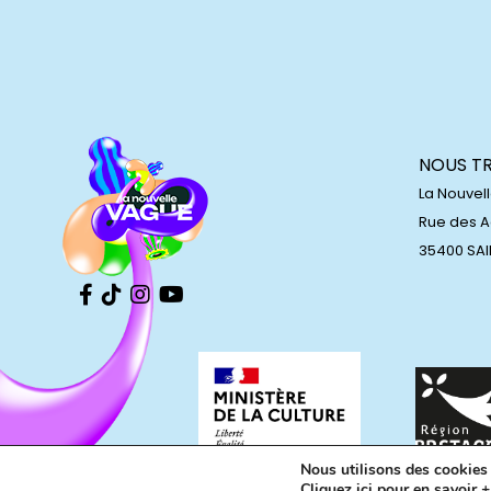
NOUS T
La Nouvel
Rue des 
35400 SA
Nous utilisons des cookies p
Cliquez ici pour en savoir +