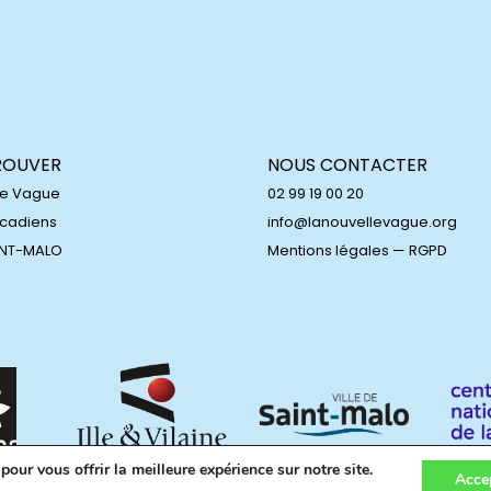
ROUVER
NOUS CONTACTER
le Vague
02 99 19 00 20
Acadiens
info@lanouvellevague.org
INT-MALO
Mentions légales
—
RGPD
our vous offrir la meilleure expérience sur notre site.
Acce
.