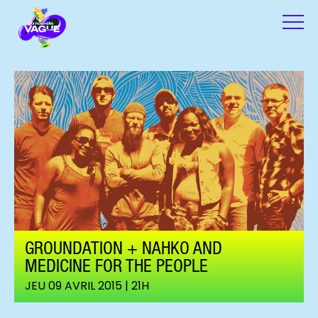
GROUNDATION + NAHKO AND
MEDICINE FOR THE PEOPLE
JEU 09 AVRIL 2015 | 21H