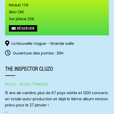
Réduit 17€
Abo 13€
Sur place 22€
RÉSERVER
La Nouvelle Vague - Grande salle
Ouverture des portes : 20H
THE INSPECTOR CLUZO
ROCK - BLUES / FRANCE
15 ans de carrière, plus de 67 pays visités et 1200 concerts
en totale auto-production et déjà le 9ème album Horizon
prévu pour le 27 janvier !
…