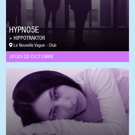
HYPNO5E
HIPPOTRAKTOR
La Nouvelle Vague - Club
JEUDI 22 OCTOBRE