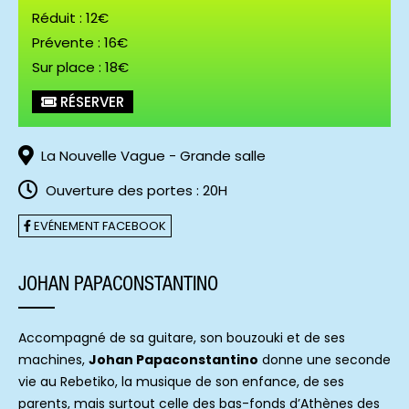
Réduit : 12€
Prévente : 16€
Sur place : 18€
Silly Boy Blue ©Louis Lepron (0)
RÉSERVER
La Nouvelle Vague - Grande salle
Ouverture des portes : 20H
EVÉNEMENT FACEBOOK
JOHAN PAPACONSTANTINO
Accompagné de sa guitare, son bouzouki et de ses
machines,
Johan Papaconstantino
donne une seconde
vie au Rebetiko, la musique de son enfance, de ses
parents, mais surtout celle des bas-fonds d’Athènes des