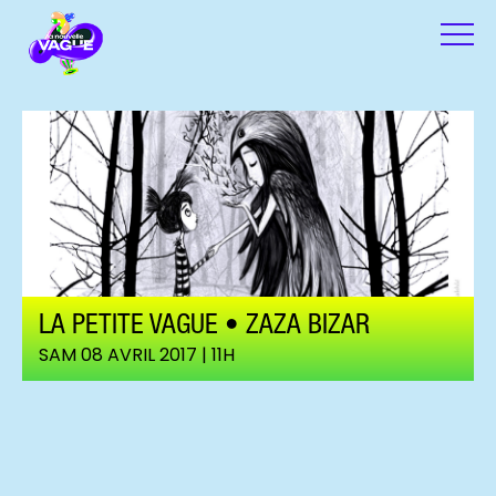
LA PETITE VAGUE • ZAZA BIZAR
SAM 08 AVRIL 2017 | 11H