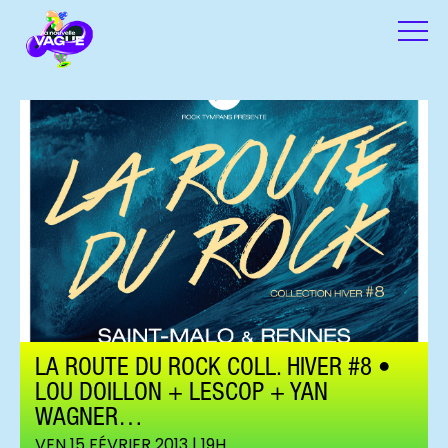
LA ROUTE DU ROCK COLL. HIVER #8 •
LOU DOILLON + LESCOP + YAN
WAGNER…
VEN 15 FÉVRIER 2013 | 19H