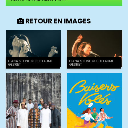
RETOUR EN IMAGES
ELANA STONE © GUILLAUME
ELANA STONE © GUILLAUME
GESRET
GESRET