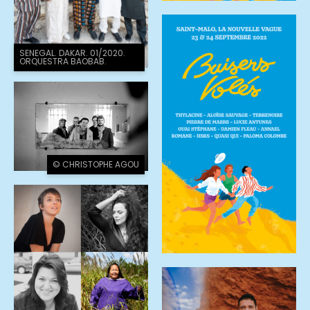
SENEGAL. DAKAR. 01/2020.
ORQUESTRA BAOBAB.
© CHRISTOPHE AGOU