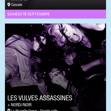
Cancale
SAMEDI 19 SEPTEMBRE
LES VULVES ASSASSINES
NORD//NOIR