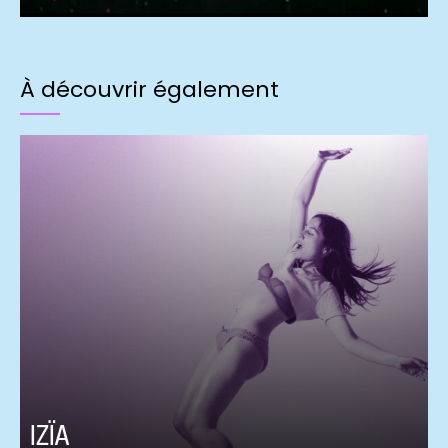
À découvrir également
IZÏA