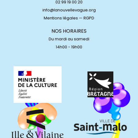
02 99 19 00 20
info@lanouvellevague.org
Mentions légales
—
RGPD
NOS HORAIRES
Du mardi au samedi
14h00 - 19h00