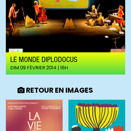
LE MONDE DIPLODOCUS
DIM 09 FÉVRIER 2014 | 16H
RETOUR EN IMAGES