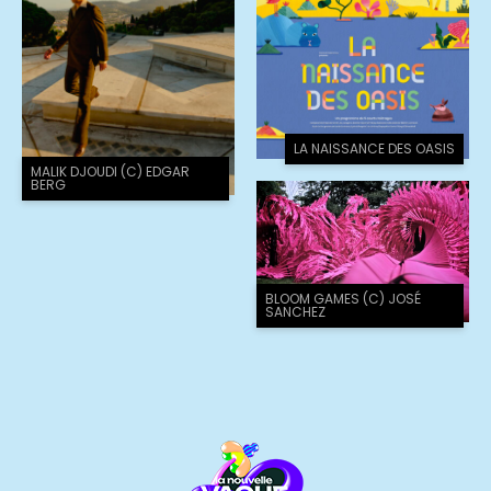
LA NAISSANCE DES OASIS
MALIK DJOUDI (C) EDGAR
BERG
BLOOM GAMES (C) JOSÉ
SANCHEZ