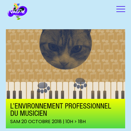
L’ENVIRONNEMENT PROFESSIONNEL
DU MUSICIEN
SAM 20 OCTOBRE 2018 | 10H > 18H