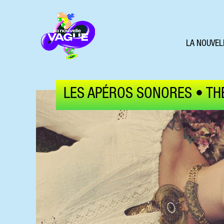
LA NOUVEL
LES APÉROS SONORES • TH