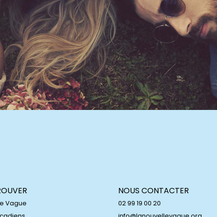
ROUVER
NOUS CONTACTER
le Vague
02 99 19 00 20
Acadiens
info@lanouvellevague.org