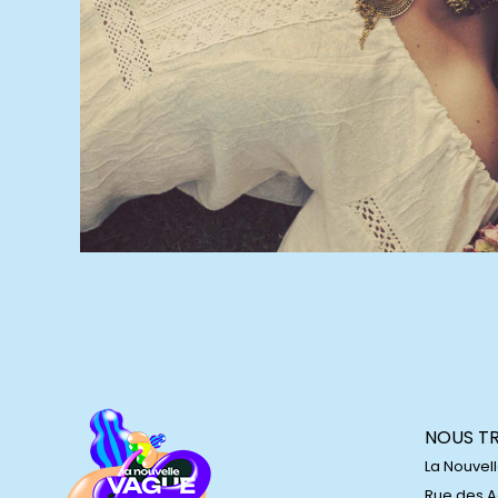
NOUS T
La Nouvel
Rue des 