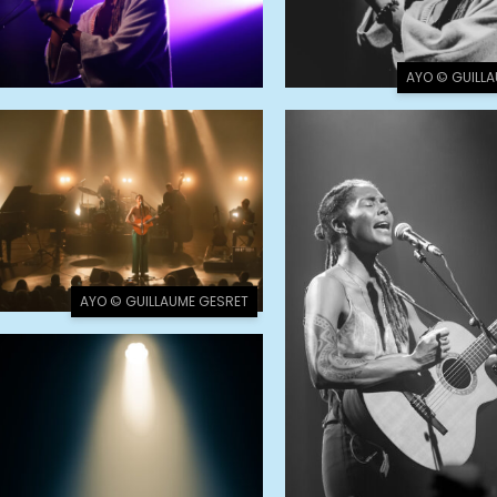
AYO © GUILL
AYO © GUILLAUME GESRET