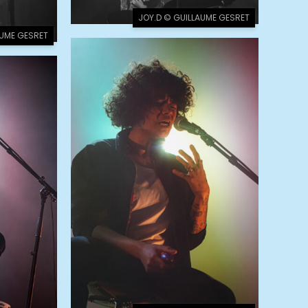
JOY.D © GUILLAUME GESRET
AUME GESRET