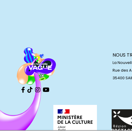
NOUS T
La Nouvel
Rue des 
35400 SA