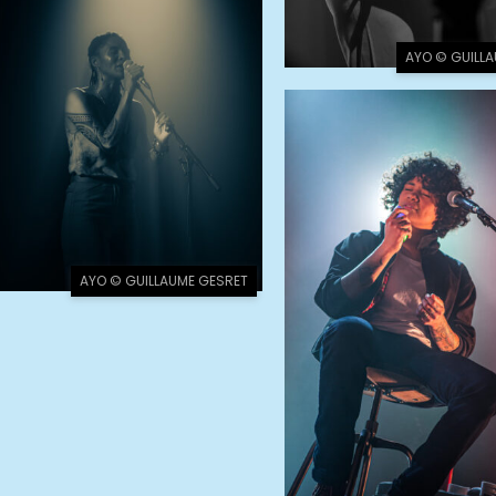
AYO © GUILL
AYO © GUILLAUME GESRET