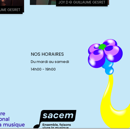
JOY.D © GUILLAUME GESRET
AUME GESRET
NOS HORAIRES
Du mardi au samedi
14h00 - 19h00