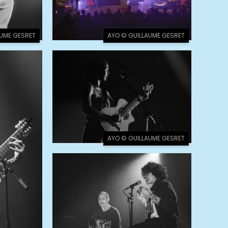
AUME GESRET
AYO © GUILLAUME GESRET
AYO © GUILLAUME GESRET