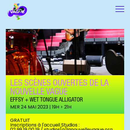
LES SCÈNES OUVERTES DE LA
NOUVELLE VAGUE
EFFSY + WET TONGUE ALLIGATOR
MER 24 MAI 2023 | 19H > 21H
GRATUIT
Inscriptions à l'accueil Studios :
02 99 19 00 19 / studios[a]lanouvellevague.org