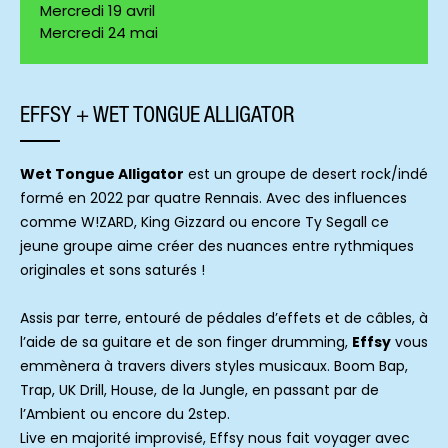
Mercredi 19 avril
Mercredi 24 mai
EFFSY + WET TONGUE ALLIGATOR
Wet Tongue Alligator
est un groupe de desert rock/indé
formé en 2022 par quatre Rennais. Avec des influences
comme W!ZARD, King Gizzard ou encore Ty Segall ce
jeune groupe aime créer des nuances entre rythmiques
originales et sons saturés !
Assis par terre, entouré de pédales d’effets et de câbles, à
l’aide de sa guitare et de son finger drumming,
Effsy
vous
emmènera à travers divers styles musicaux.
Boom Bap,
Trap, UK Drill, House, de la Jungle, en passant par de
l’Ambient ou encore du 2step.
Live en majorité improvisé, Effsy nous fait voyager avec