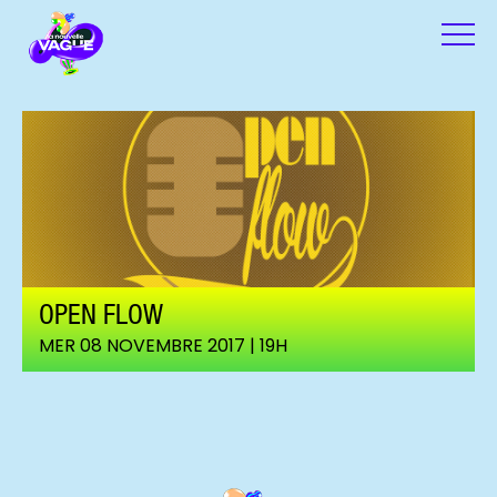
OPEN FLOW
MER 08 NOVEMBRE 2017 | 19H