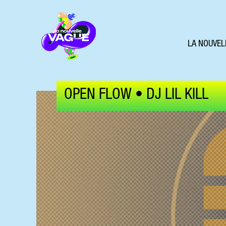
LA NOUVEL
OPEN FLOW • DJ LIL KILL