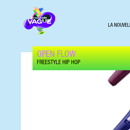
LA NOUVEL
OPEN FLOW
FREESTYLE HIP HOP