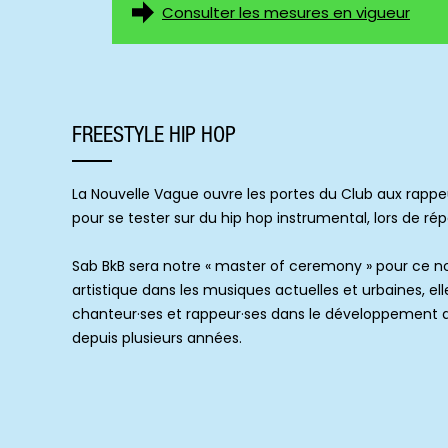
Consulter les mesures en vigueur
FREESTYLE HIP HOP
La Nouvelle Vague ouvre les portes du Club aux rappe
pour se tester sur du hip hop instrumental, lors de rép
Sab BkB sera notre « master of ceremony » pour ce no
artistique dans les musiques actuelles et urbaines, 
chanteur·ses et rappeur·ses dans le développement d
depuis plusieurs années.