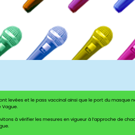
sont levées et le pass vaccinal ainsi que le port du masque 
le Vague.
nvitons à vérifier les mesures en vigueur à l’approche de cha
gue.