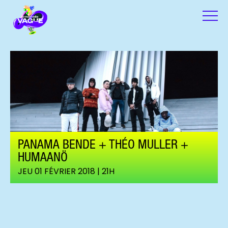
PANAMA BENDE + THÉO MULLER +
HUMAANÖ
JEU 01 FÉVRIER 2018 | 21H